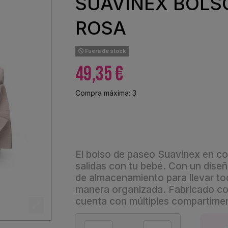
SUAVINEX BOLS
ROSA
Fuera de stock
49,35 €
Compra máxima: 3
El bolso de paseo Suavinex en co
salidas con tu bebé. Con un dise
de almacenamiento para llevar tod
manera organizada. Fabricado con
cuenta con múltiples compartime