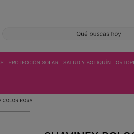
ÁS
PROTECCIÓN SOLAR
SALUD Y BOTIQUÍN
ORTOP
O COLOR ROSA