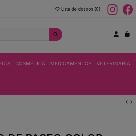
Lista de deseos (
0
)
EDIA
COSMÉTICA
MEDICAMENTOS
VETERINARIA