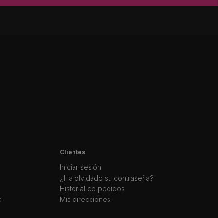
Clientes
Iniciar sesión
¿Ha olvidado su contraseña?
Historial de pedidos
a
Mis direcciones