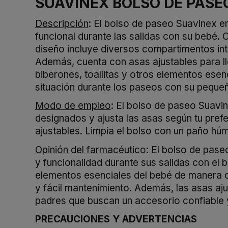
SUAVINEX BOLSO DE PASE
Descripción
: El bolso de paseo Suavinex e
funcional durante las salidas con su bebé. 
diseño incluye diversos compartimentos int
Además, cuenta con asas ajustables para l
biberones, toallitas y otros elementos ese
situación durante los paseos con su peque
Modo de empleo
: El bolso de paseo Suavi
designados y ajusta las asas según tu prefe
ajustables. Limpia el bolso con un paño húme
Opinión del farmacéutico
: El bolso de pas
y funcionalidad durante sus salidas con el
elementos esenciales del bebé de manera or
y fácil mantenimiento. Además, las asas a
padres que buscan un accesorio confiable 
PRECAUCIONES
Y
ADVERTENCIAS