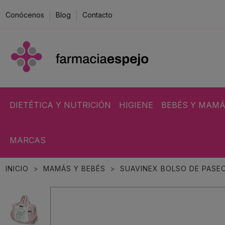
Conócenos
Blog
Contacto
DIETÉTICA Y NUTRICIÓN
HIGIENE
BEBÉS Y MAM
MARCAS
INICIO
MAMÁS Y BEBÉS
SUAVINEX BOLSO DE PASE