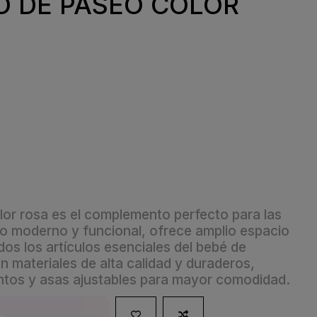
O DE PASEO COLOR
lor rosa es el complemento perfecto para las
ño moderno y funcional, ofrece amplio espacio
os los artículos esenciales del bebé de
 materiales de alta calidad y duraderos,
ntos y asas ajustables para mayor comodidad.