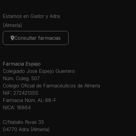
Estamos en Gador y Adra
(Almería)
Consultar farmacias
Farmacia Espejo
Colegiado Jose Espejo Guerrero
Núm. Coleg. 507
Colegio Oficial de Farmacéuticos de Almería
NIF: 27242135S
Farmacia Núm. AL-88-F
NICA: 18864
C/Natalio Rivas 35
04770 Adra (Almería)