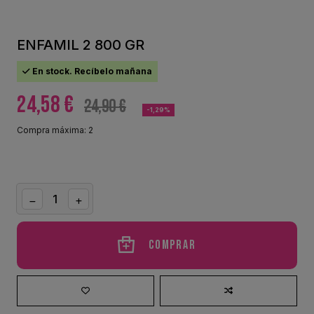
ENFAMIL 2 800 GR
En stock. Recíbelo mañana
24,58 €
24,90 €
-1,29%
Compra máxima: 2
Comprar