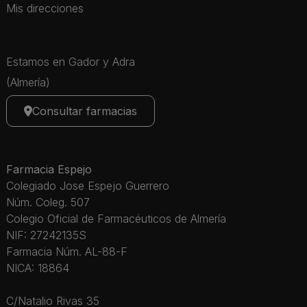
Mis direcciones
Estamos en Gador y Adra
(Almería)
Consultar farmacias
Farmacia Espejo
Colegiado Jose Espejo Guerrero
Núm. Coleg. 507
Colegio Oficial de Farmacéuticos de Almería
NIF: 27242135S
Farmacia Núm. AL-88-F
NICA: 18864
C/Natalio Rivas 35