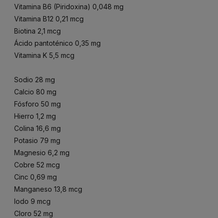
Vitamina B6 (Piridoxina) 0,048 mg
Vitamina B12 0,21 mcg
Biotina 2,1 mcg
Ácido pantoténico 0,35 mg
Vitamina K 5,5 mcg
Sodio 28 mg
Calcio 80 mg
Fósforo 50 mg
Hierro 1,2 mg
Colina 16,6 mg
Potasio 79 mg
Magnesio 6,2 mg
Cobre 52 mcg
Cinc 0,69 mg
Manganeso 13,8 mcg
Iodo 9 mcg
Cloro 52 mg