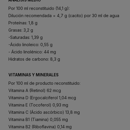
Por 100 ml reconstituido (14,1 g):
Dilución recomendada = 4,7 g (cacito) por 30 ml de agua
Proteínas: 1,8 g
Grasas: 3,2 g
-Saturadas: 1,39 g
-Ácido linoleico: 0,55 g
- Ácido linolénico: 44 mg
Hidratos de carbono: 8,3 g
VITAMINAS Y MINERALES
Por 100 ml de producto reconstituido:
Vitamina A (Retinol) 62 mcg
Vitamina D (Ergocalciferol 1,04 mcg
Vitamina E (Tocoferol) 0,93 mg
Vitamina C (Ácido ascórbico) 13,8 mg
Vitamina B1 (Tiamina) 0,055 mg
Vitamina B2 (Riboflavina) 0,14 mg