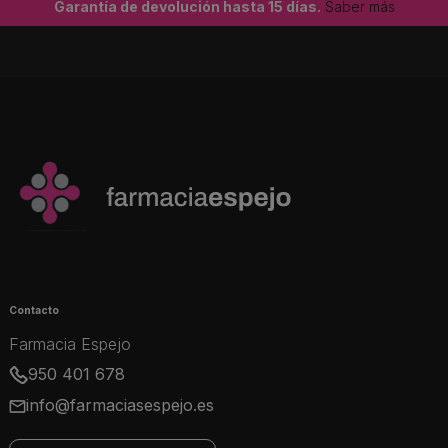
Garantía de devolución hasta 15 días.
Saber más
Contacto
Farmacia Espejo
950 401 678
info@farmaciasespejo.es