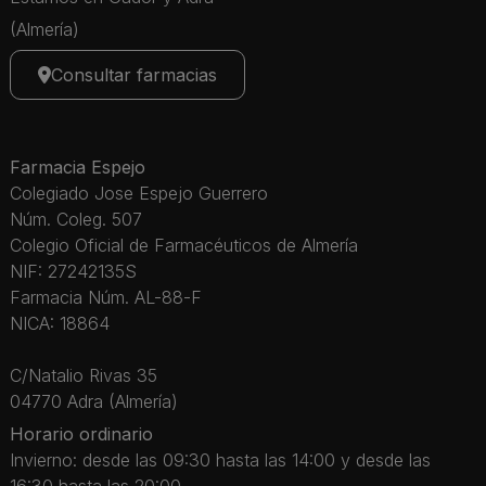
(Almería)
Consultar farmacias
Farmacia Espejo
Colegiado Jose Espejo Guerrero
Núm. Coleg. 507
Colegio Oficial de Farmacéuticos de Almería
NIF: 27242135S
Farmacia Núm. AL-88-F
NICA: 18864
C/Natalio Rivas 35
04770 Adra (Almería)
Horario ordinario
Invierno: desde las 09:30 hasta las 14:00 y desde las