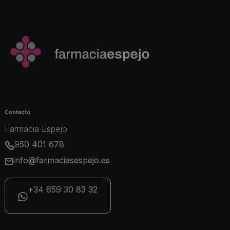
Contacto
Farmacia Espejo
950 401 678
info@farmaciasespejo.es
+34 659 30 83 32