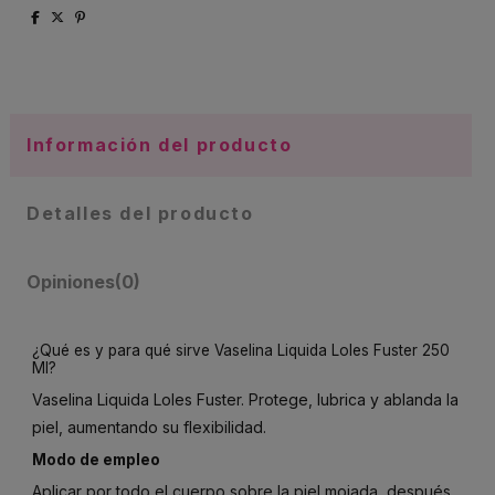
Información del producto
Detalles del producto
Opiniones
(0)
¿Qué es y para qué sirve Vaselina Liquida Loles Fuster 250
Ml?
Vaselina Liquida Loles Fuster. Protege, lubrica y ablanda la
piel, aumentando su flexibilidad.
Modo de empleo
Aplicar por todo el cuerpo sobre la piel mojada, después