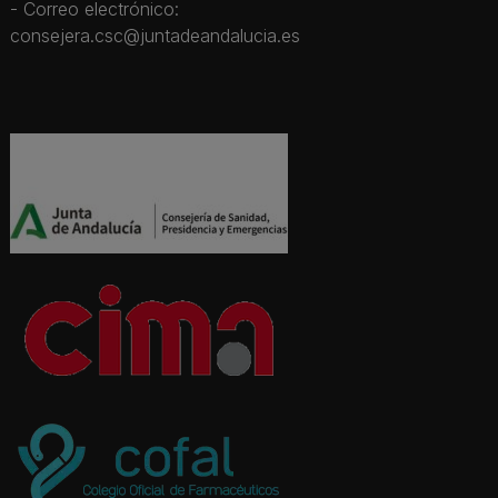
- Correo electrónico:
consejera.csc@juntadeandalucia.es