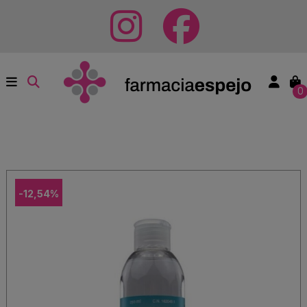
0
-12,54%