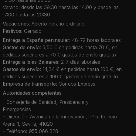
16:30 hasta las 20:00
Verano: desde las 09:30 hasta las 14:00 y desde las
17:00 hasta las 20:30
Vacaciones
: Abierto horario ordinario
Festivos
: Cerrado
Entrega a España peninsular:
48-72 horas laborales
Gastos de envío:
5,50 € en pedidos hasta 70 €, en
pedidos superiores a 70 € gastos de envío gratuito
Entrega a Islas Baleares:
2-7 días laborales
Gastos de envío:
14,34 € en pedidos hasta 100 €, en
pedidos superiores a 100 € gastos de envío gratuito
Empresa de transporte:
Correos Express
Autoridades competentes
- Consejería de Sanidad, Presidencia y
Emergencias
- Dirección: Avenida de la Innovación, nº 5. Edificio
Arena 1, Sevilla, 41020
- Teléfono: 955 066 328