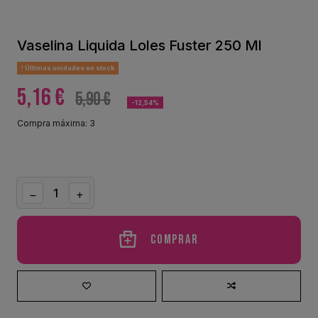
Vaselina Liquida Loles Fuster 250 Ml
Últimas unidades en stock
5,16 €
5,90 €
-12,54%
Compra máxima: 3
Comprar