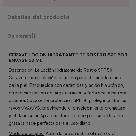
Detalles del producto
Opiniones
(1)
CERAVE LOCION HIDRATANTE DE ROSTRO SPF 50 1
ENVASE 52 ML
Descripción
: La Loción Hidratante de Rostro SPF 50
Cerave es una solución completa para el cuidado diario
de la piel. Enriquecida con ceramidas y ácido hialurónico,
ofrece hidratación de larga duración y fortalece la barrera
cutánea. Su potente protección SPF 50 protege contra los
rayos UVA/UVB, previniendo el envejecimiento prematuro
y el daño solar. Apta para todo tipo de piel, su textura no
grasa la hace perfecta para el uso diario.
Modo de empleo
: Aplica la loción sobre el rostro y el