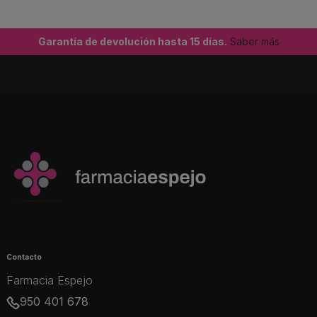
Garantía de devolución hasta 15 días.
Saber más
Contacto
Farmacia Espejo
950 401 678