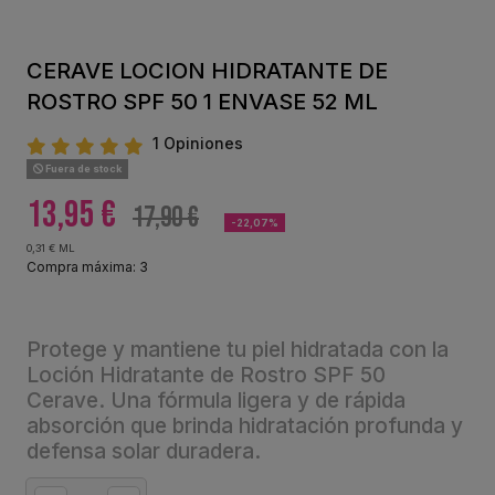
CERAVE LOCION HIDRATANTE DE
ROSTRO SPF 50 1 ENVASE 52 ML
1 Opiniones
Fuera de stock
13,95 €
17,90 €
-22,07%
0,31 € ML
Compra máxima: 3
Protege y mantiene tu piel hidratada con la
Loción Hidratante de Rostro SPF 50
Cerave. Una fórmula ligera y de rápida
absorción que brinda hidratación profunda y
defensa solar duradera.