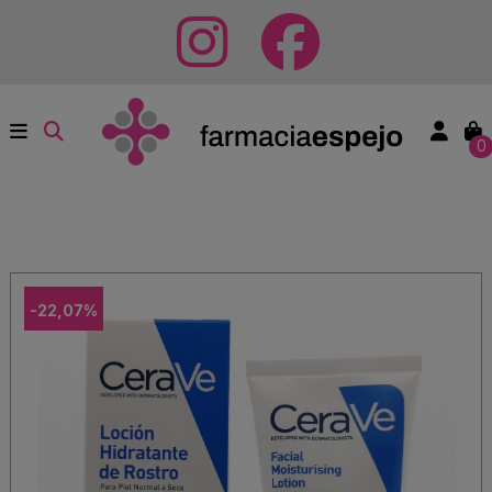
0
-22,07%