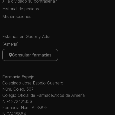
¿Ha olvidado su contraseña?
Historial de pedidos
Mis direcciones
Estamos en Gador y Adra
(Almería)
Consultar farmacias
Farmacia Espejo
Colegiado Jose Espejo Guerrero
Núm. Coleg. 507
Colegio Oficial de Farmacéuticos de Almería
NIF: 27242135S
Farmacia Núm. AL-88-F
NICA: 18864