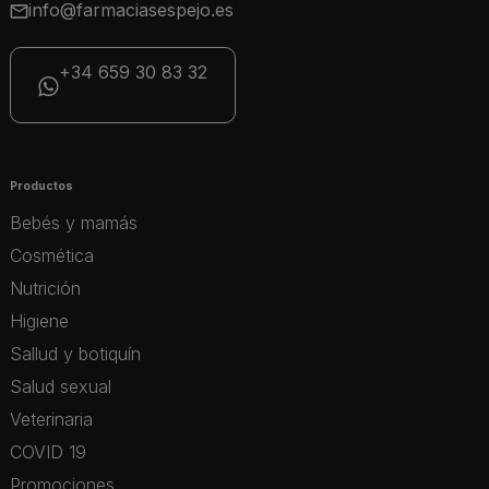
info@farmaciasespejo.es
+34 659 30 83 32
Productos
Bebés y mamás
Cosmética
Nutrición
Higiene
Sallud y botiquín
Salud sexual
Veterinaria
COVID 19
Promociones