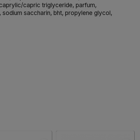
prylic/capric triglyceride, parfum,
, sodium saccharin, bht, propylene glycol,