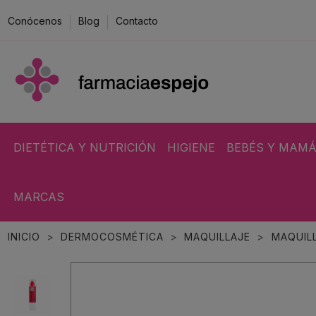
Conócenos
Blog
Contacto
DIETÉTICA Y NUTRICIÓN
HIGIENE
BEBÉS Y MAM
MARCAS
INICIO
DERMOCOSMÉTICA
MAQUILLAJE
MAQUILL