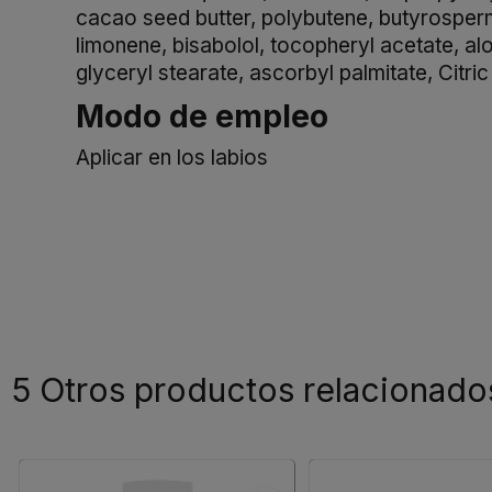
cacao seed butter, polybutene, butyrosperm
limonene, bisabolol, tocopheryl acetate, al
glyceryl stearate, ascorbyl palmitate, Citri
Modo de empleo
Aplicar en los labios
5 Otros productos relacionado