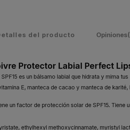
Detalles del producto
Opiniones
ivre Protector Labial Perfect Li
 SPF15 es un bálsamo labial que hidrata y mima tus 
 vitamina E, manteca de cacao y manteca de karité, 
tiene un factor de protección solar de SPF15. Tiene
yristate, ethylhexyl methoxycinnamate, myristyl lac