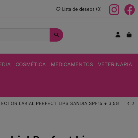
Lista de deseos (
0
)
EDIA
COSMÉTICA
MEDICAMENTOS
VETERINARIA
ECTOR LABIAL PERFECT LIPS SANDIA SPF15 + 3,5G