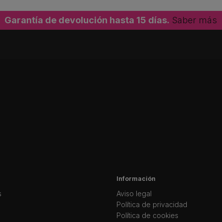
Garantía de devolución hasta 15 días.
Saber más
Información
s
Aviso legal
Política de privacidad
Política de cookies