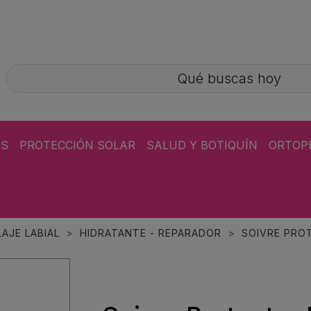
ÁS
PROTECCIÓN SOLAR
SALUD Y BOTIQUÍN
ORTOP
AJE LABIAL
HIDRATANTE - REPARADOR
SOIVRE PROT