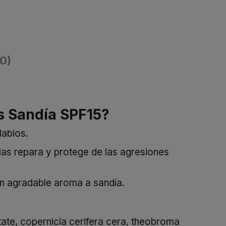
(0)
ps Sandía SPF15?
labios.
las repara y protege de las agresiones
 un agradable aroma a sandía.
tate, copernicia cerifera cera, theobroma