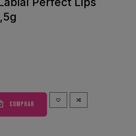
Labial Perfect Lips
,5g
Comprar