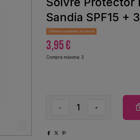
Soivre Protector 
Sandia SPF15 + 3
Últimas unidades en stock
3,95 €
Compra máxima: 3