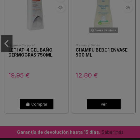
Fuera de stock
Higiene Corporal
Mamás y Bebés
LETI AT-4 GEL BAÑO
CHAMPU BEBE 1 ENVASE
DERMOGRAS 750ML
500 ML
19,95 €
12,80 €
Comprar
Ver
Garantía de devolución hasta 15 días.
Saber más