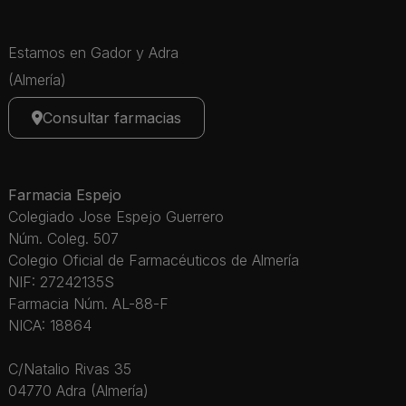
Estamos en Gador y Adra
(Almería)
Consultar farmacias
Farmacia Espejo
Colegiado Jose Espejo Guerrero
Núm. Coleg. 507
Colegio Oficial de Farmacéuticos de Almería
NIF: 27242135S
Farmacia Núm. AL-88-F
NICA: 18864
C/Natalio Rivas 35
04770 Adra (Almería)