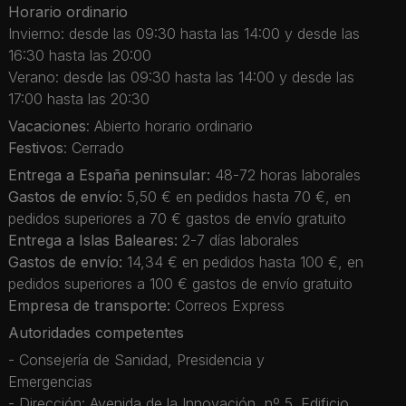
Horario ordinario
Invierno: desde las 09:30 hasta las 14:00 y desde las
16:30 hasta las 20:00
Verano: desde las 09:30 hasta las 14:00 y desde las
17:00 hasta las 20:30
Vacaciones
: Abierto horario ordinario
Festivos
: Cerrado
Entrega a España peninsular:
48-72 horas laborales
Gastos de envío:
5,50 € en pedidos hasta 70 €, en
pedidos superiores a 70 € gastos de envío gratuito
Entrega a Islas Baleares:
2-7 días laborales
Gastos de envío:
14,34 € en pedidos hasta 100 €, en
pedidos superiores a 100 € gastos de envío gratuito
Empresa de transporte:
Correos Express
Autoridades competentes
- Consejería de Sanidad, Presidencia y
Emergencias
- Dirección: Avenida de la Innovación, nº 5. Edificio