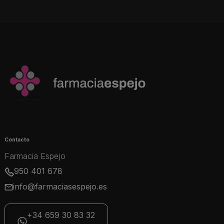
Contacto
Farmacia Espejo
950 401 678
info@farmaciasespejo.es
+34 659 30 83 32