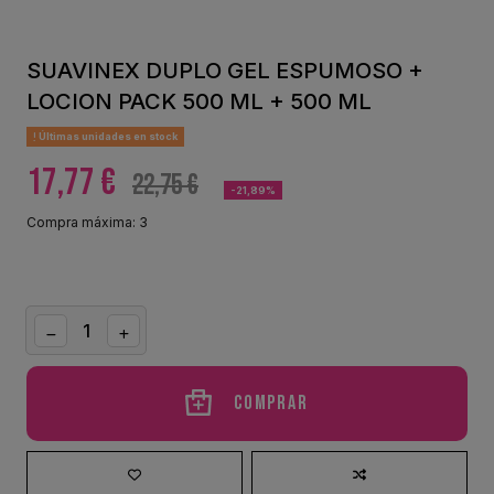
SUAVINEX DUPLO GEL ESPUMOSO +
LOCION PACK 500 ML + 500 ML
Últimas unidades en stock
17,77 €
22,75 €
-21,89%
Compra máxima: 3
Comprar