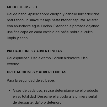
MODO DE EMPLEO
Gel de baño: Aplicar sobre cuerpo y cabello humedecidos
realizando un suave masaje hasta btener espuma. Aclarar
con abundante agua. Loción: Extender la pomada dejando
una fina capa en cada cambio de pañal sobre el culito
limpio y seco.
PRECAUCIONES Y ADVERTENCIAS
Gel espumoso: Uso externo. Loción hidratante: Uso
externo.
PRECAUCIONES
Y
ADVERTENCIAS
Para
la
seguridad
de
su
bebé:
Antes
de
cada
uso,
revise
detenidamente
el
producto
en
su
totalidad.
Deseche
el
artículo
a
la
primera
señal
de
desgaste,
daño
o
deterioro.