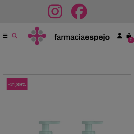
0
-21,89%