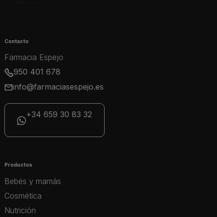
Contacto
Farmacia Espejo
950 401 678
info@farmaciasespejo.es
+34 659 30 83 32
Productos
Bebés y mamás
Cosmética
Nutrición