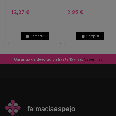
12,37 €
2,95 €
Comprar
Comprar
Garantía de devolución hasta 15 días.
Saber más