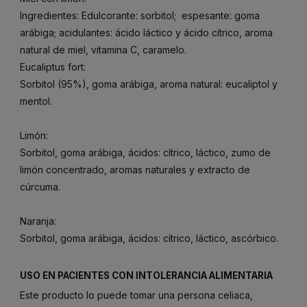
Ingredientes: Edulcorante: sorbitol; espesante: goma
arábiga; acidulantes: ácido láctico y ácido cítrico, aroma
natural de miel, vitamina C, caramelo.
Eucaliptus fort:
Sorbitol (95%), goma arábiga, aroma natural: eucaliptol y
mentol.
Limón:
Sorbitol, goma arábiga, ácidos: cítrico, láctico, zumo de
limón concentrado, aromas naturales y extracto de
cúrcuma.
Naranja:
Sorbitol, goma arábiga, ácidos: cítrico, láctico, ascórbico.
USO EN PACIENTES CON INTOLERANCIA ALIMENTARIA
Este producto lo puede tomar una persona celiaca,