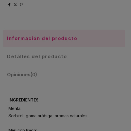
Información del producto
Detalles del producto
Opiniones
(0)
INGREDIENTES
Menta:
Sorbitol, goma arábiga, aromas naturales.
Miel con limón: