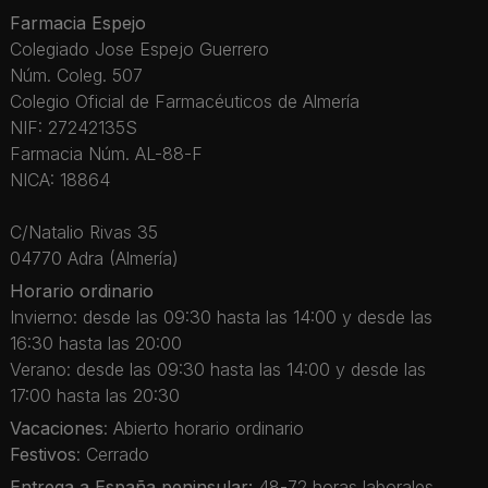
Farmacia Espejo
Colegiado Jose Espejo Guerrero
Núm. Coleg. 507
Colegio Oficial de Farmacéuticos de Almería
NIF: 27242135S
Farmacia Núm. AL-88-F
NICA: 18864
C/Natalio Rivas 35
04770 Adra (Almería)
Horario ordinario
Invierno: desde las 09:30 hasta las 14:00 y desde las
16:30 hasta las 20:00
Verano: desde las 09:30 hasta las 14:00 y desde las
17:00 hasta las 20:30
Vacaciones
: Abierto horario ordinario
Festivos
: Cerrado
Entrega a España peninsular:
48-72 horas laborales