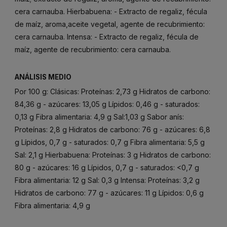
cera carnauba. Hierbabuena: - Extracto de regaliz, fécula
de maíz, aroma,aceite vegetal, agente de recubrimiento:
cera carnauba. Intensa: - Extracto de regaliz, fécula de
maíz, agente de recubrimiento: cera carnauba.
ANÁLISIS MEDIO
Por 100 g: Clásicas: Proteínas: 2,73 g Hidratos de carbono:
84,36 g - azúcares: 13,05 g Lípidos: 0,46 g - saturados:
0,13 g Fibra alimentaria: 4,9 g Sal:1,03 g Sabor anís:
Proteínas: 2,8 g Hidratos de carbono: 76 g - azúcares: 6,8
g Lípidos, 0,7 g - saturados: 0,7 g Fibra alimentaria: 5,5 g
Sal: 2,1 g Hierbabuena: Proteínas: 3 g Hidratos de carbono:
80 g - azúcares: 16 g Lípidos, 0,7 g - saturados: <0,7 g
Fibra alimentaria: 12 g Sal: 0,3 g Intensa: Proteínas: 3,2 g
Hidratos de carbono: 77 g - azúcares: 11 g Lípidos: 0,6 g
Fibra alimentaria: 4,9 g