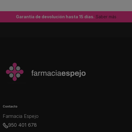
Garantía de devolución hasta 15 días.
Saber más
Contacto
Farmacia Espejo
950 401 678