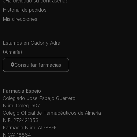
¿Ha olvidado su contraseña?
Historial de pedidos
Mis direcciones
Estamos en Gador y Adra
(Almería)
Consultar farmacias
Farmacia Espejo
Colegiado Jose Espejo Guerrero
Núm. Coleg. 507
Colegio Oficial de Farmacéuticos de Almería
NIF: 27242135S
Farmacia Núm. AL-88-F
NICA: 18864