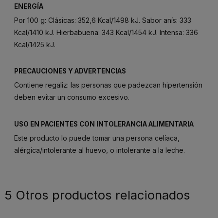
ENERGÍA
Por 100 g: Clásicas: 352,6 Kcal/1498 kJ. Sabor anís: 333
Kcal/1410 kJ. Hierbabuena: 343 Kcal/1454 kJ. Intensa: 336
Kcal/1425 kJ.
PRECAUCIONES Y ADVERTENCIAS
Contiene regaliz: las personas que padezcan hipertensión
deben evitar un consumo excesivo.
USO EN PACIENTES CON INTOLERANCIA ALIMENTARIA
Este producto lo puede tomar una persona celíaca,
alérgica/intolerante al huevo, o intolerante a la leche.
5 Otros productos relacionados