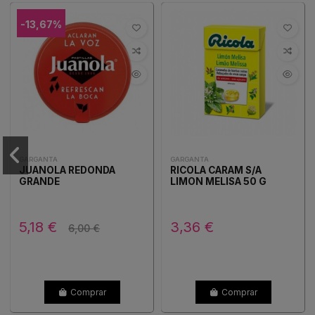
-13,67%
GARGANTA
GARGANTA
JUANOLA REDONDA
RICOLA CARAM S/A
GRANDE
LIMON MELISA 50 G
5,18 €
3,36 €
6,00 €
Comprar
Comprar