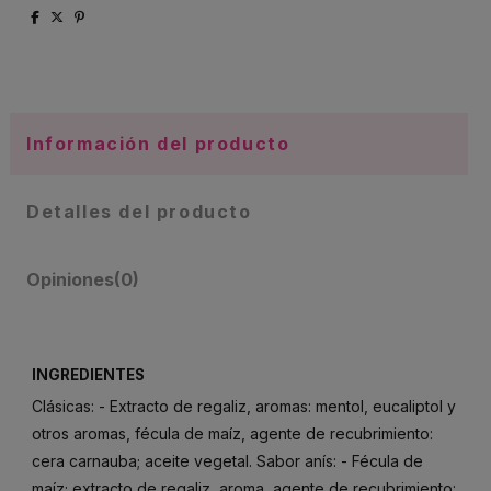
Información del producto
Detalles del producto
Opiniones
(0)
INGREDIENTES
Clásicas: - Extracto de regaliz, aromas: mentol, eucaliptol y
otros aromas, fécula de maíz, agente de recubrimiento:
cera carnauba; aceite vegetal. Sabor anís: - Fécula de
maíz; extracto de regaliz, aroma, agente de recubrimiento: