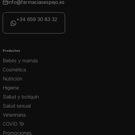
info@farmaciasespejo.es
+34 659 30 83 32
Productos
Bebés y mamás
Cosmética
Nutrición
Higiene
Sallud y botiquín
Salud sexual
Veterinaria
COVID 19
Promociones