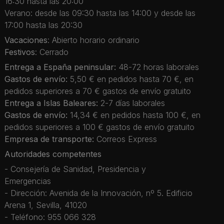
16:30 hasta las 20:00
Verano: desde las 09:30 hasta las 14:00 y desde las
17:00 hasta las 20:30
Vacaciones
: Abierto horario ordinario
Festivos
: Cerrado
Entrega a España peninsular:
48-72 horas laborales
Gastos de envío:
5,50 € en pedidos hasta 70 €, en
pedidos superiores a 70 € gastos de envío gratuito
Entrega a Islas Baleares:
2-7 días laborales
Gastos de envío:
14,34 € en pedidos hasta 100 €, en
pedidos superiores a 100 € gastos de envío gratuito
Empresa de transporte:
Correos Express
Autoridades competentes
- Consejería de Sanidad, Presidencia y
Emergencias
- Dirección: Avenida de la Innovación, nº 5. Edificio
Arena 1, Sevilla, 41020
- Teléfono: 955 066 328