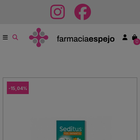
0
-15,04%