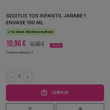
SEDITUS TOS INFANTIL JARABE 1
ENVASE 150 ML
En stock. Recíbelo mañana
10,96 €
12,90 €
-15,04%
Compra máxima: 3
Comprar