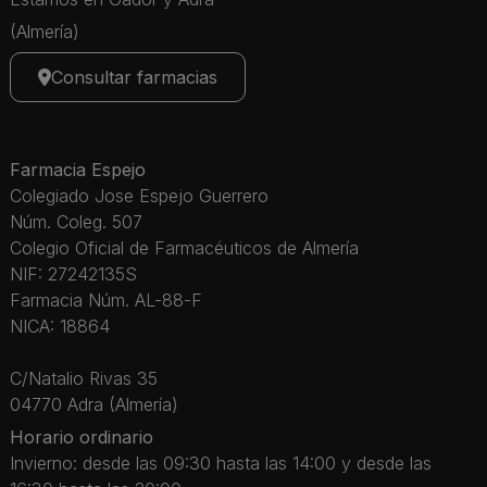
(Almería)
Consultar farmacias
Farmacia Espejo
Colegiado Jose Espejo Guerrero
Núm. Coleg. 507
Colegio Oficial de Farmacéuticos de Almería
NIF: 27242135S
Farmacia Núm. AL-88-F
NICA: 18864
C/Natalio Rivas 35
04770 Adra (Almería)
Horario ordinario
Invierno: desde las 09:30 hasta las 14:00 y desde las