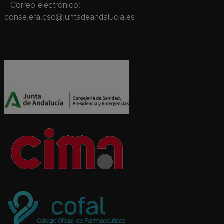
- Correo electrónico:
consejera.csc@juntadeandalucia.es