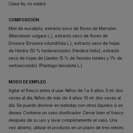
Clase IIa, no estéril.
COMPOSICIÓN
Miel de eucalipto, extracto seco de flores de Marrubio
(Marrubium vulgare L.), extracto seco de flores de
Drosera (Drosera rotundifolia L.), extracto seco de hojas
de Hiedra (10 % hederacósido) (Hedera helix), extracto
seco de hojas de Llantén (5 % de fenoles totales y 1% de
verbascósido) (Plantago Iancelota L.)
MODO DE EMPLEO
Agitar el frasco antes d usar. Niños de 1 a 4 años: 5 ml. dos
veces al día. Niños de más de 4 años: 10 ml. dos veces al
día. Se puede disolver en bebidas con otros líquidos si se
desea. Contiene un vaso dosificador. Cerrar bien el frasco
después de su uso y lavar completamente el vaso. Una
vez abierto, utilizar el producto en un plazo de tres meses.