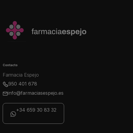
Contacto
Farmacia Espejo
950 401 678
info@farmaciasespejo.es
+34 659 30 83 32