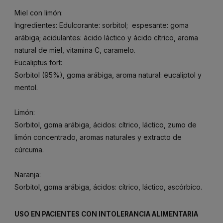
Miel con limón:
Ingredientes: Edulcorante: sorbitol; espesante: goma
arábiga; acidulantes: ácido láctico y ácido cítrico, aroma
natural de miel, vitamina C, caramelo.
Eucaliptus fort:
Sorbitol (95%), goma arábiga, aroma natural: eucaliptol y
mentol.
Limón:
Sorbitol, goma arábiga, ácidos: cítrico, láctico, zumo de
limón concentrado, aromas naturales y extracto de
cúrcuma.
Naranja:
Sorbitol, goma arábiga, ácidos: cítrico, láctico, ascórbico.
USO EN PACIENTES CON INTOLERANCIA ALIMENTARIA