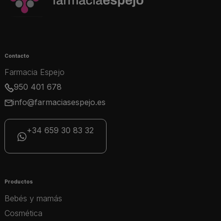
Contacto
Farmacia Espejo
950 401 678
info@farmaciasespejo.es
+34 659 30 83 32
Productos
Bebés y mamás
Cosmética