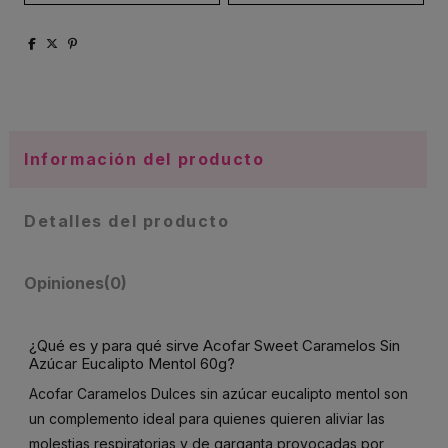
Información del producto
Detalles del producto
Opiniones
(0)
¿Qué es y para qué sirve Acofar Sweet Caramelos Sin
Azúcar Eucalipto Mentol 60g?
Acofar Caramelos Dulces sin azúcar eucalipto mentol son
un complemento ideal para quienes quieren aliviar las
molestias respiratorias y de garganta provocadas por