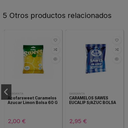
5 Otros productos relacionados
GARGANTA
GARGANTA
Acofarsweet Caramelos
CARAMELOS SAWES
Azucar Limon Bolsa 60 G
EUCALIP S/AZUC BOLSA
2,00 €
2,95 €