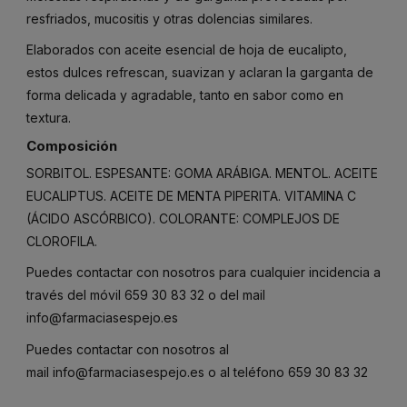
resfriados, mucositis y otras dolencias similares.
Elaborados con aceite esencial de hoja de eucalipto,
estos dulces refrescan, suavizan y aclaran la garganta de
forma delicada y agradable, tanto en sabor como en
textura.
Composición
SORBITOL. ESPESANTE: GOMA ARÁBIGA. MENTOL. ACEITE
EUCALIPTUS. ACEITE DE MENTA PIPERITA. VITAMINA C
(ÁCIDO ASCÓRBICO). COLORANTE: COMPLEJOS DE
CLOROFILA.
Puedes contactar con nosotros para cualquier incidencia a
través del móvil
659 30 83 32
o del mail
info@farmaciasespejo.es
Puedes contactar con nosotros al
mail
info@farmaciasespejo.es
o al teléfono
659 30 83 32