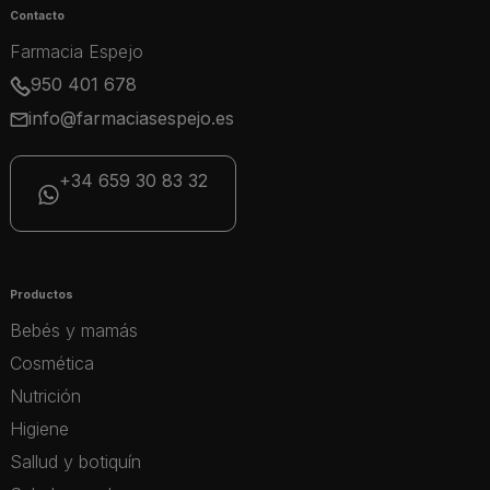
Contacto
Farmacia Espejo
950 401 678
info@farmaciasespejo.es
+34 659 30 83 32
Productos
Bebés y mamás
Cosmética
Nutrición
Higiene
Sallud y botiquín