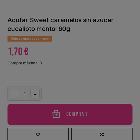
Acofar Sweet caramelos sin azucar
eucalipto mentol 60g
Últimas unidades en stock
1,70 €
Compra máxima: 3
Comprar