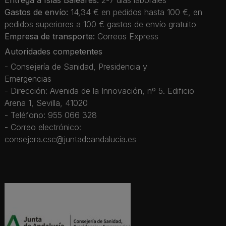
Entrega a Islas Baleares:
2-7 días laborales
Gastos de envío:
14,34 € en pedidos hasta 100 €, en
pedidos superiores a 100 € gastos de envío gratuito
Empresa de transporte:
Correos Express
Autoridades competentes
- Consejería de Sanidad, Presidencia y
Emergencias
- Dirección: Avenida de la Innovación, nº 5. Edificio
Arena 1, Sevilla, 41020
- Teléfono: 955 066 328
- Correo electrónico:
consejera.csc@juntadeandalucia.es