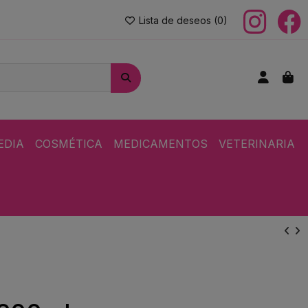
Lista de deseos (
0
)
EDIA
COSMÉTICA
MEDICAMENTOS
VETERINARIA