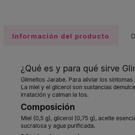
Información del producto
¿Qué es y para qué sirve Gl
Glimeltos Jarabe. Para aliviar los síntomas 
La miel y el glicerol son sustancias demulc
irratación y calman la tos.
Composición
Miel (0,5 g), glicerol (0,75 g), aceite esenc
sucralosa y agua purificada.