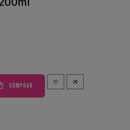
 200ml
Comprar