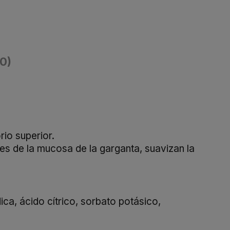
(0)
rio superior.
tes de la mucosa de la garganta, suavizan la
dica, ácido cítrico, sorbato potásico,