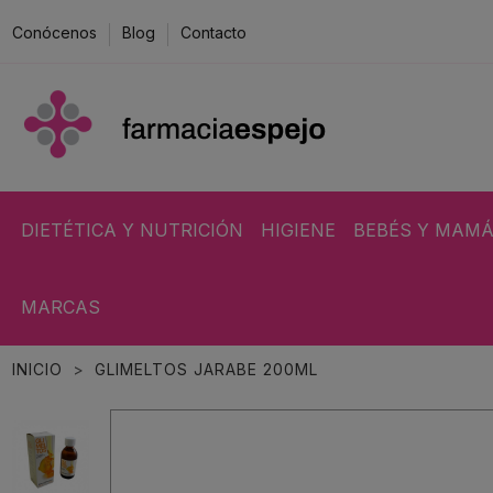
Conócenos
Blog
Contacto
DIETÉTICA Y NUTRICIÓN
HIGIENE
BEBÉS Y MAM
MARCAS
INICIO
GLIMELTOS JARABE 200ML