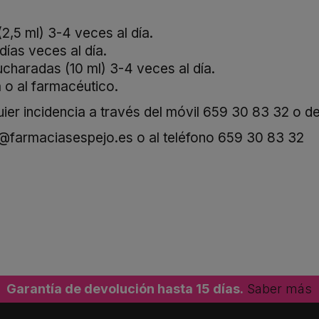
2,5 ml) 3-4 veces al día.
ías veces al día.
charadas (10 ml) 3-4 veces al día.
a o al farmacéutico.
er incidencia a través del móvil
659 30 83 32
o de
o@farmaciasespejo.es
o al teléfono
659 30 83 32
Garantía de devolución hasta 15 días.
Saber más