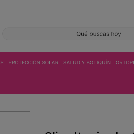
ÁS
PROTECCIÓN SOLAR
SALUD Y BOTIQUÍN
ORTOP