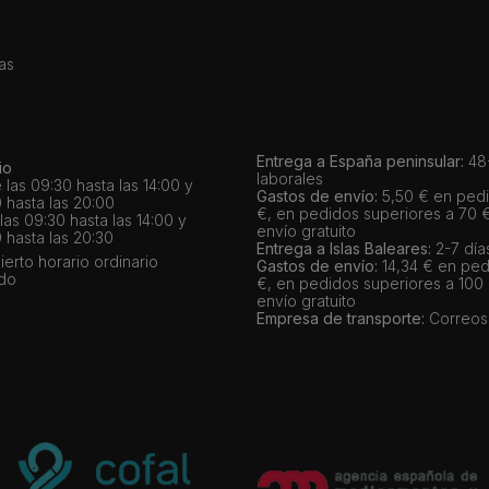
as
Entrega a España peninsular:
48-
io
laborales
 las 09:30 hasta las 14:00 y
Gastos de envío:
5,50 € en pedi
 hasta las 20:00
€, en pedidos superiores a 70 
as 09:30 hasta las 14:00 y
envío gratuito
 hasta las 20:30
Entrega a Islas Baleares:
2-7 día
bierto horario ordinario
Gastos de envío:
14,34 € en ped
ado
€, en pedidos superiores a 100
envío gratuito
Empresa de transporte:
Correos