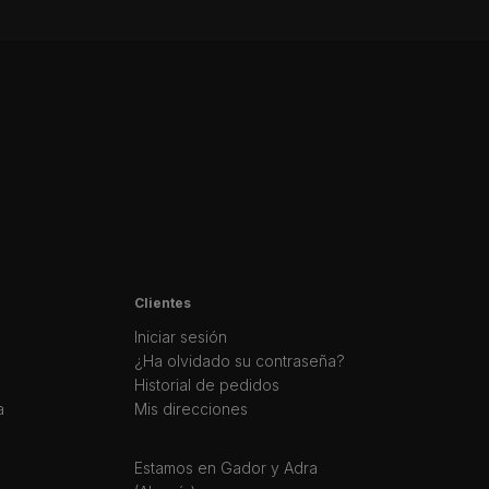
Clientes
Iniciar sesión
¿Ha olvidado su contraseña?
Historial de pedidos
a
Mis direcciones
Estamos en Gador y Adra