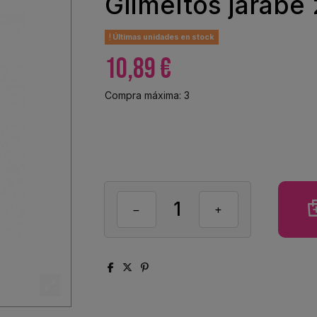
Glimeltos jarabe
Últimas unidades en stock
10,89 €
Compra máxima: 3