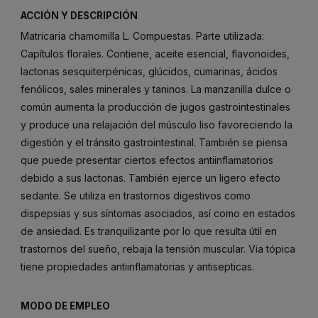
ACCIÓN Y DESCRIPCIÓN
Matricaria chamomilla L. Compuestas. Parte utilizada:
Capítulos florales. Contiene, aceite esencial, flavonoides,
lactonas sesquiterpénicas, glúcidos, cumarinas, ácidos
fenólicos, sales minerales y taninos. La manzanilla dulce o
común aumenta la producción de jugos gastrointestinales
y produce una relajación del músculo liso favoreciendo la
digestión y el tránsito gastrointestinal. También se piensa
que puede presentar ciertos efectos antiinflamatorios
debido a sus lactonas. También ejerce un ligero efecto
sedante. Se utiliza en trastornos digestivos como
dispepsias y sus síntomas asociados, así como en estados
de ansiedad. Es tranquilizante por lo que resulta útil en
trastornos del sueño, rebaja la tensión muscular. Via tópica
tiene propiedades antiinflamatorias y antisepticas.
MODO DE EMPLEO