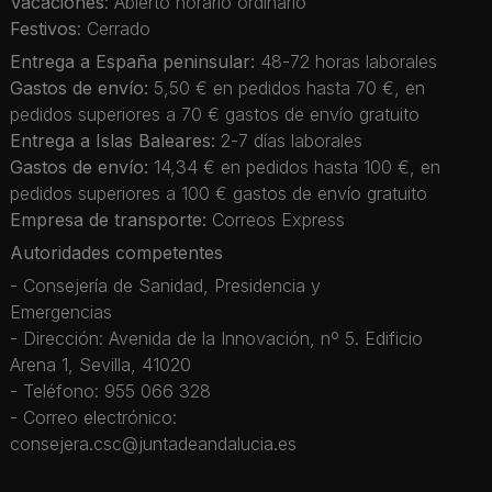
Vacaciones
: Abierto horario ordinario
Festivos
: Cerrado
Entrega a España peninsular:
48-72 horas laborales
Gastos de envío:
5,50 € en pedidos hasta 70 €, en
pedidos superiores a 70 € gastos de envío gratuito
Entrega a Islas Baleares:
2-7 días laborales
Gastos de envío:
14,34 € en pedidos hasta 100 €, en
pedidos superiores a 100 € gastos de envío gratuito
Empresa de transporte:
Correos Express
Autoridades competentes
- Consejería de Sanidad, Presidencia y
Emergencias
- Dirección: Avenida de la Innovación, nº 5. Edificio
Arena 1, Sevilla, 41020
- Teléfono: 955 066 328
- Correo electrónico:
consejera.csc@juntadeandalucia.es