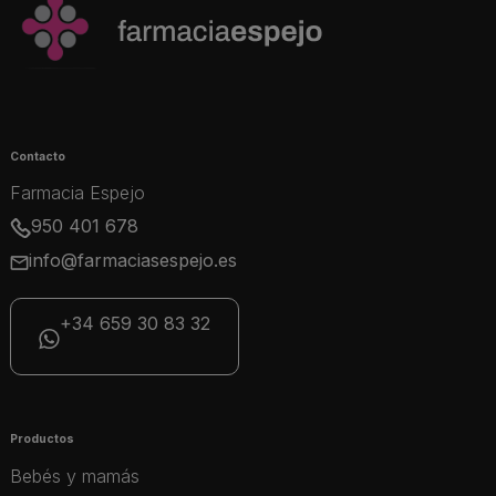
Contacto
Farmacia Espejo
950 401 678
info@farmaciasespejo.es
+34 659 30 83 32
Productos
Bebés y mamás