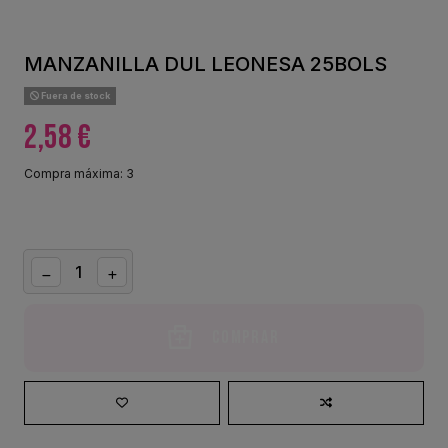
MANZANILLA DUL LEONESA 25BOLS
Fuera de stock
2,58 €
Compra máxima: 3
Comprar