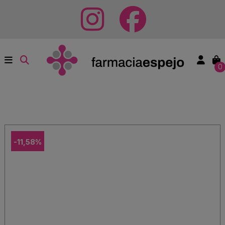
0
-11,58%