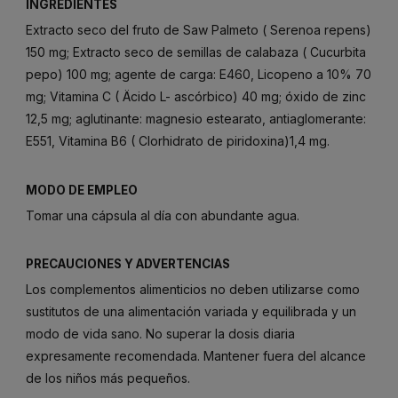
INGREDIENTES
Extracto seco del fruto de Saw Palmeto ( Serenoa repens)
150 mg; Extracto seco de semillas de calabaza ( Cucurbita
pepo) 100 mg; agente de carga: E460, Licopeno a 10% 70
mg; Vitamina C ( Äcido L- ascórbico) 40 mg; óxido de zinc
12,5 mg; aglutinante: magnesio estearato, antiaglomerante:
E551, Vitamina B6 ( Clorhidrato de piridoxina)1,4 mg.
MODO DE EMPLEO
Tomar una cápsula al día con abundante agua.
PRECAUCIONES Y ADVERTENCIAS
Los complementos alimenticios no deben utilizarse como
sustitutos de una alimentación variada y equilibrada y un
modo de vida sano. No superar la dosis diaria
expresamente recomendada. Mantener fuera del alcance
de los niños más pequeños.