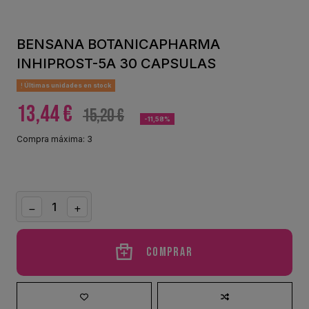
BENSANA BOTANICAPHARMA
INHIPROST-5A 30 CAPSULAS
Últimas unidades en stock
13,44 €
15,20 €
-11,58%
Compra máxima: 3
Comprar