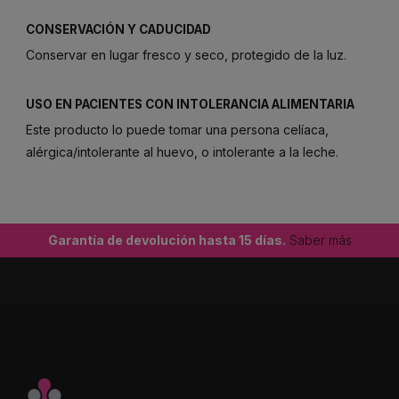
CONSERVACIÓN Y CADUCIDAD
Conservar en lugar fresco y seco, protegido de la luz.
USO EN PACIENTES CON INTOLERANCIA ALIMENTARIA
Este producto lo puede tomar una persona celíaca,
alérgica/intolerante al huevo, o intolerante a la leche.
Garantía de devolución hasta 15 días.
Saber más