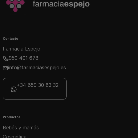
Contacto
Farmacia Espejo
950 401 678
info@farmaciasespejo.es
+34 659 30 83 32
Productos
Bebés y mamás
Cosmética