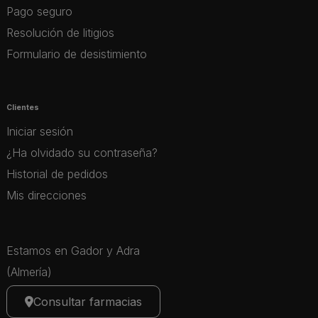
Pago seguro
Resolución de litigios
Formulario de desistimiento
Clientes
Iniciar sesión
¿Ha olvidado su contraseña?
Historial de pedidos
Mis direcciones
Estamos en Gador y Adra
(Almería)
Consultar farmacias