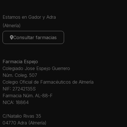
Estamos en Gador y Adra
(Almería)
Consultar farmacias
Farmacia Espejo
Colegiado Jose Espejo Guerrero
Núm. Coleg. 507
Colegio Oficial de Farmacéuticos de Almería
NIF: 27242135S
Farmacia Núm. AL-88-F
NICA: 18864
C/Natalio Rivas 35
04770 Adra (Almería)