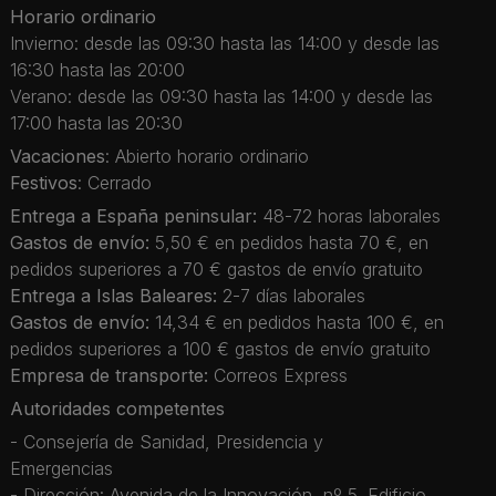
Horario ordinario
Invierno: desde las 09:30 hasta las 14:00 y desde las
16:30 hasta las 20:00
Verano: desde las 09:30 hasta las 14:00 y desde las
17:00 hasta las 20:30
Vacaciones
: Abierto horario ordinario
Festivos
: Cerrado
Entrega a España peninsular:
48-72 horas laborales
Gastos de envío:
5,50 € en pedidos hasta 70 €, en
pedidos superiores a 70 € gastos de envío gratuito
Entrega a Islas Baleares:
2-7 días laborales
Gastos de envío:
14,34 € en pedidos hasta 100 €, en
pedidos superiores a 100 € gastos de envío gratuito
Empresa de transporte:
Correos Express
Autoridades competentes
- Consejería de Sanidad, Presidencia y
Emergencias
- Dirección: Avenida de la Innovación, nº 5. Edificio