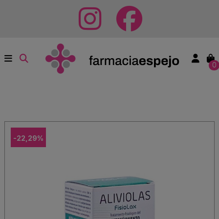
0
-22,29%