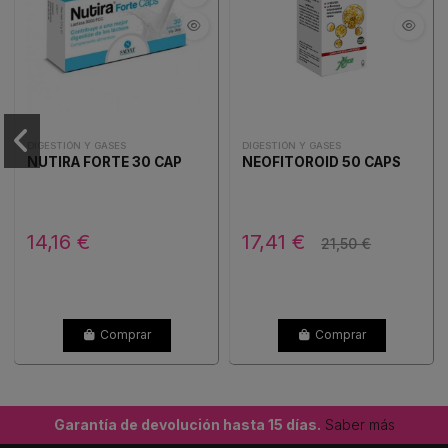
DIGESTIÓN Y GASES
DIGESTIÓN Y GASES
NUTIRA FORTE 30 CAP
NEOFITOROID 50 CAPS
14,16 €
17,41 €
21,50 €
Comprar
Comprar
Garantía de devolución hasta 15 días.
Saber más