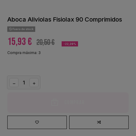
Aboca Aliviolas Fisiolax 90 Comprimidos
Fuera de stock
15,93 €
20,50 €
-22,29%
Compra máxima: 3
Comprar