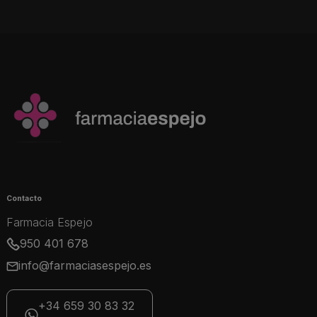
Contacto
Farmacia Espejo
950 401 678
info@farmaciasespejo.es
+34 659 30 83 32