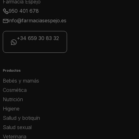
Farmacia Espejo
950 401 678
info@farmaciasespejo.es
+34 659 30 83 32
Productos
Bebés y mamás
Cosmética
Nutrición
Higiene
Sallud y botiquín
Salud sexual
Veterinaria