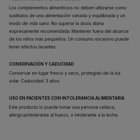
Los complementos alimenticios no deben utilizarse como
sustitutos de una alimentación variada y equilibrada y un
modo de vida sano. No superar la dosis diaria
expresamente recomendada. Mantener fuera del alcance
de los niños más pequeños. Un consumo excesivo puede
tener efectos laxantes.
CONSERVACIÓN Y CADUCIDAD
Conservar en lugar fresco y seco, protegido de la luz
solar. Caducidad: 3 años.
USO EN PACIENTES CON INTOLERANCIA ALIMENTARIA
Este producto lo puede tomar una persona celiaca,
alérgica/intolerante al huevo, o intolerante a la leche.