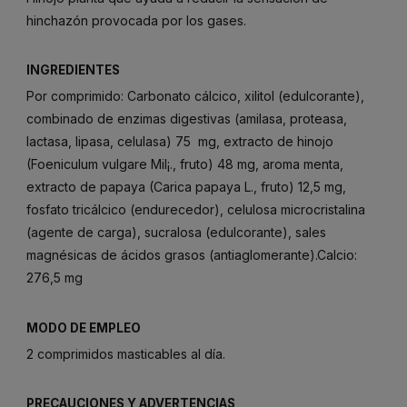
hinchazón provocada por los gases.
INGREDIENTES
Por comprimido: Carbonato cálcico, xilitol (edulcorante),
combinado de enzimas digestivas (amilasa, proteasa,
lactasa, lipasa, celulasa) 75 mg, extracto de hinojo
(Foeniculum vulgare Mil¡., fruto) 48 mg, aroma menta,
extracto de papaya (Carica papaya L., fruto) 12,5 mg,
fosfato tricálcico (endurecedor), celulosa microcristalina
(agente de carga), sucralosa (edulcorante), sales
magnésicas de ácidos grasos (antiaglomerante).Calcio:
276,5 mg
MODO DE EMPLEO
2 comprimidos masticables al día.
PRECAUCIONES Y ADVERTENCIAS