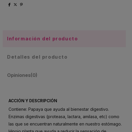
Información del producto
Detalles del producto
Opiniones
(0)
ACCIÓN Y DESCRIPCIÓN
Contiene: Papaya que ayuda al bienestar digestivo.
Enzimas digestivas (proteasa, lactara, amilasa, etc) como
las que se encuentran naturalmente en nuestro estómago.
Hinojo planta que ayuda a reducir la sensación de