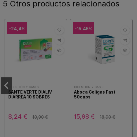
5 Otros productos relacionados
-24,4%
-15,45%
DIGESTIÓN Y GASES
DIGESTIÓN Y GASES
SANTE VERTE DIALIV
Aboca Coligas Fast
DIARREA 10 SOBRES
50caps
8,24 €
15,98 €
10,90 €
18,90 €