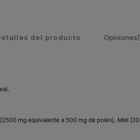
Detalles del producto
Opiniones
eal.
(2500 mg equivalente a 500 mg de polen), Miel (20