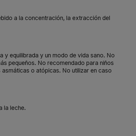
bido a la concentración, la extracción del
a y equilibrada y un modo de vida sano. No
s más pequeños. No recomendado para niños
asmáticas o atópicas. No utilizar en caso
 la leche.