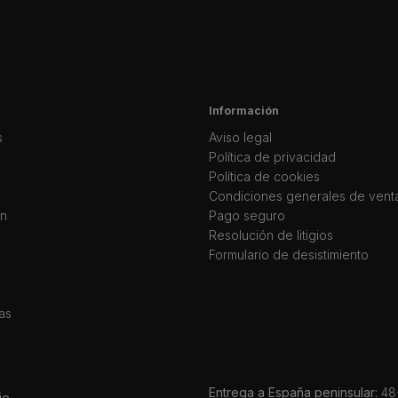
Información
s
Aviso legal
Política de privacidad
Política de cookies
Condiciones generales de vent
ín
Pago seguro
Resolución de litigios
Formulario de desistimiento
as
Entrega a España peninsular:
48-
io