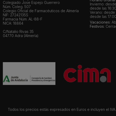
Colegiado Jose Espejo Guerrero
Invierno: desde
Núm. Coleg. 507
desde las 16:30
Colegio Oficial de Farmacéuticos de Almería
Verano: desde l
NIF: 27242135S
desde las 17:00
Farmacia Núm. AL-88-F
Vacaciones
: A
NICA: 18864
Festivos
: Cerr
C/Natalio Rivas 35
04770 Adra (Almería)
Todos los precios estás expresados en Euros e incluyen el IVA. 