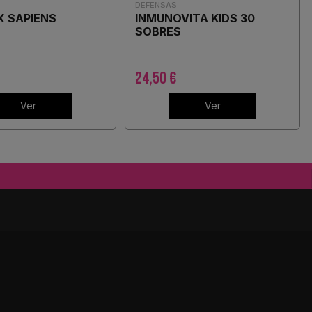
DEFENSAS
X SAPIENS
INMUNOVITA KIDS 30
SOBRES
24,50 €
Ver
Ver