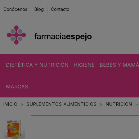
Conócenos
Blog
Contacto
DIETÉTICA Y NUTRICIÓN
HIGIENE
BEBÉS Y MAM
MARCAS
INICIO
SUPLEMENTOS ALIMENTICIOS
NUTRICIÓN