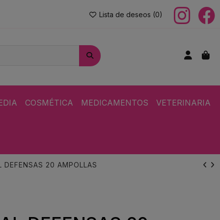
Lista de deseos (
0
)
EDIA
COSMÉTICA
MEDICAMENTOS
VETERINARIA
L DEFENSAS 20 AMPOLLAS