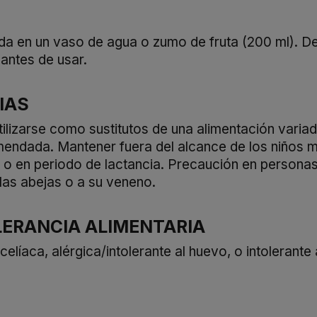
da en un vaso de agua o zumo de fruta (200 ml). De
 antes de usar.
IAS
lizarse como sustitutos de una alimentación variad
omendada. Mantener fuera del alcance de los niño
 en periodo de lactancia. Precaución en personas 
las abejas o a su veneno.
LERANCIA ALIMENTARIA
íaca, alérgica/intolerante al huevo, o intolerante a