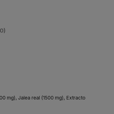
(0)
00 mg), Jalea real (1500 mg), Extracto