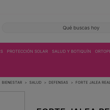
ÁS
PROTECCIÓN SOLAR
SALUD Y BOTIQUÍN
ORTOP
BIENESTAR
SALUD
DEFENSAS
FORTE JALEA REA