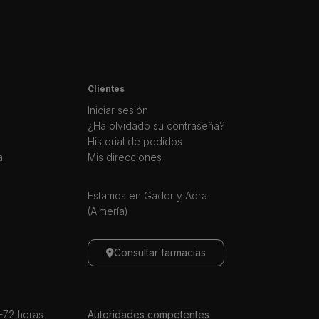
Clientes
Iniciar sesión
¿Ha olvidado su contraseña?
Historial de pedidos
a
Mis direcciones
Estamos en Gador y Adra
(Almería)
Consultar farmacias
72 horas
Autoridades competentes