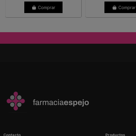
Comprar
Comprar
Contacto
Productos