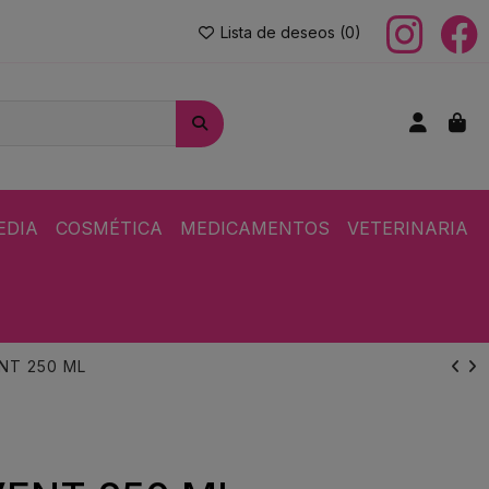
Lista de deseos (
0
)
EDIA
COSMÉTICA
MEDICAMENTOS
VETERINARIA
NT 250 ML