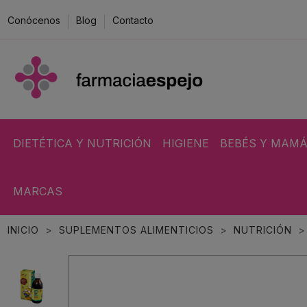
Conócenos
Blog
Contacto
DIETÉTICA Y NUTRICIÓN
HIGIENE
BEBÉS Y MAM
MARCAS
INICIO
SUPLEMENTOS ALIMENTICIOS
NUTRICIÓN