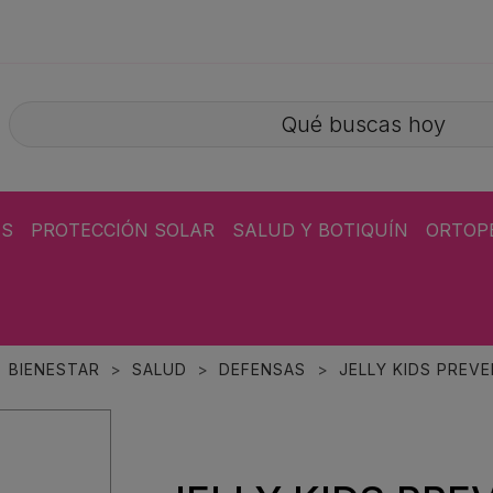
ÁS
PROTECCIÓN SOLAR
SALUD Y BOTIQUÍN
ORTOP
BIENESTAR
SALUD
DEFENSAS
JELLY KIDS PREVE