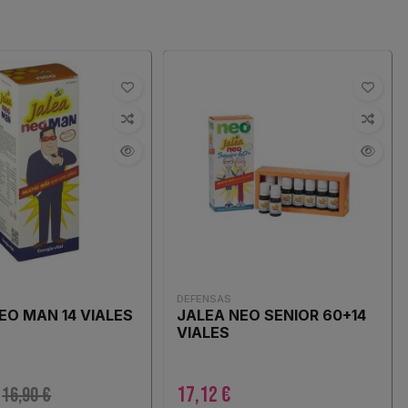
DEFENSAS
EO MAN 14 VIALES
JALEA NEO SENIOR 60+14
VIALES
17,12 €
16,90 €