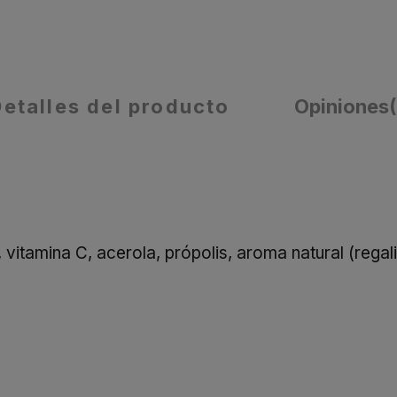
Detalles del producto
Opiniones
, vitamina C, acerola, própolis, aroma natural (regal