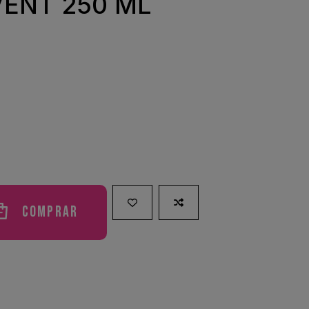
VENT 250 ML
Comprar