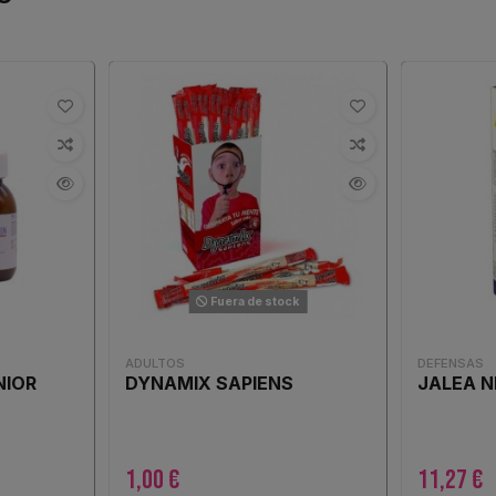
Fuera de stock
ADULTOS
DEFENSAS
NIOR
DYNAMIX SAPIENS
JALEA N
1,00 €
11,27 €