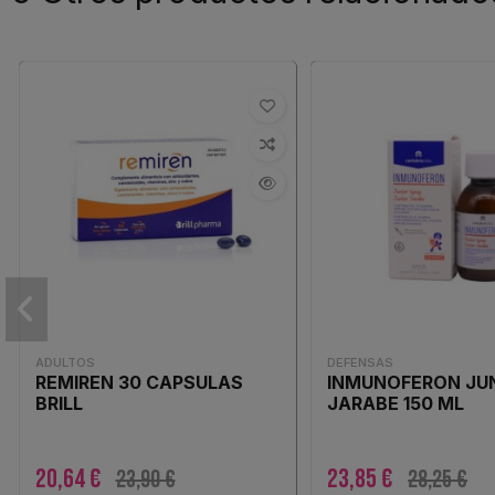
ADULTOS
DEFENSAS
REMIREN 30 CAPSULAS
INMUNOFERON JU
BRILL
JARABE 150 ML
20,64 €
23,85 €
23,90 €
28,25 €