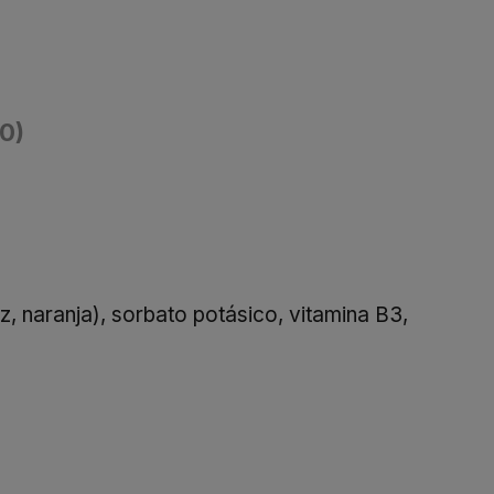
(0)
iz, naranja), sorbato potásico, vitamina B3,