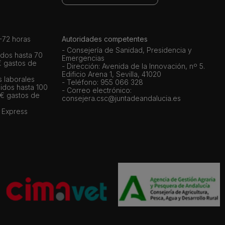
72 horas
Autoridades competentes
- Consejería de Sanidad, Presidencia y
dos hasta 70
Emergencias
€ gastos de
- Dirección: Avenida de la Innovación, nº 5.
Edificio Arena 1, Sevilla, 41020
s laborales
- Teléfono: 955 066 328
idos hasta 100
- Correo electrónico:
 € gastos de
consejera.csc@juntadeandalucia.es
 Express