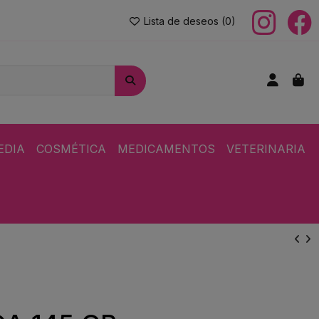
Lista de deseos (
0
)
EDIA
COSMÉTICA
MEDICAMENTOS
VETERINARIA