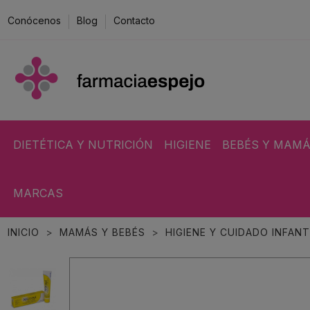
Conócenos
Blog
Contacto
DIETÉTICA Y NUTRICIÓN
HIGIENE
BEBÉS Y MAM
MARCAS
INICIO
MAMÁS Y BEBÉS
HIGIENE Y CUIDADO INFANT