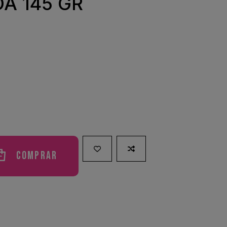
A 145 GR
Comprar