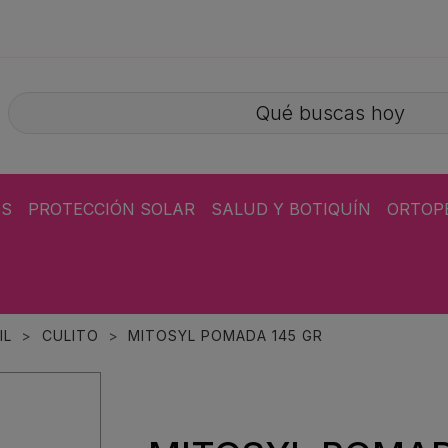
ÁS
PROTECCIÓN SOLAR
SALUD Y BOTIQUÍN
ORTOP
IL
CULITO
MITOSYL POMADA 145 GR