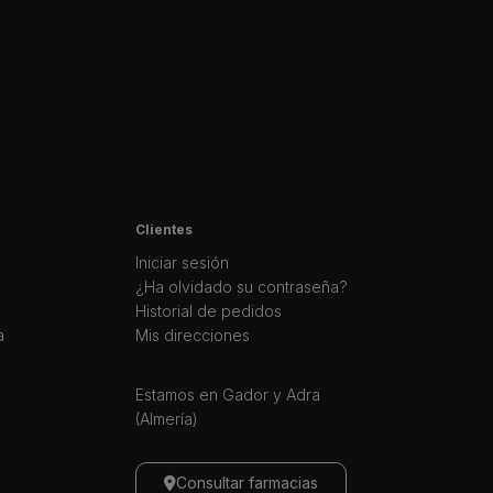
Clientes
Iniciar sesión
¿Ha olvidado su contraseña?
Historial de pedidos
a
Mis direcciones
Estamos en Gador y Adra
(Almería)
Consultar farmacias