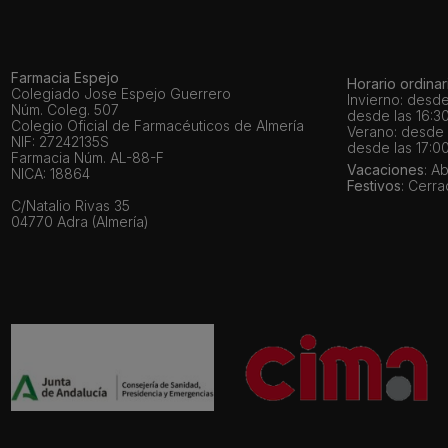
Farmacia Espejo
Horario ordinar
Colegiado Jose Espejo Guerrero
Invierno: desde
Núm. Coleg. 507
desde las 16:30
Colegio Oficial de Farmacéuticos de Almería
Verano: desde l
NIF: 27242135S
desde las 17:00
Farmacia Núm. AL-88-F
Vacaciones
: A
NICA: 18864
Festivos
: Cerr
C/Natalio Rivas 35
04770 Adra (Almería)