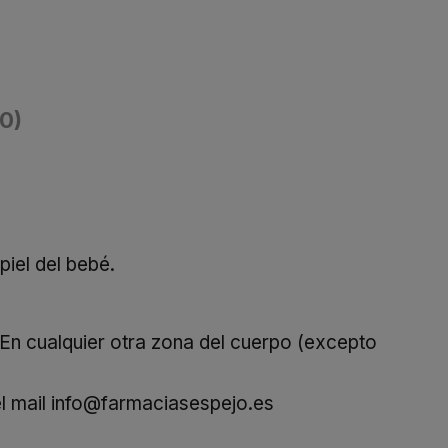
(0)
piel del bebé.
 En cualquier otra zona del cuerpo (excepto
l mail
info@farmaciasespejo.es