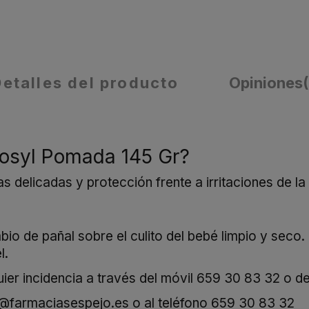
Detalles del producto
Opiniones
tosyl Pomada 145 Gr?
 delicadas y protección frente a irritaciones de la 
io de pañal sobre el culito del bebé limpio y seco.
l.
er incidencia a través del móvil
659 30 83 32
o de
o@farmaciasespejo.es
o al teléfono
659 30 83 32