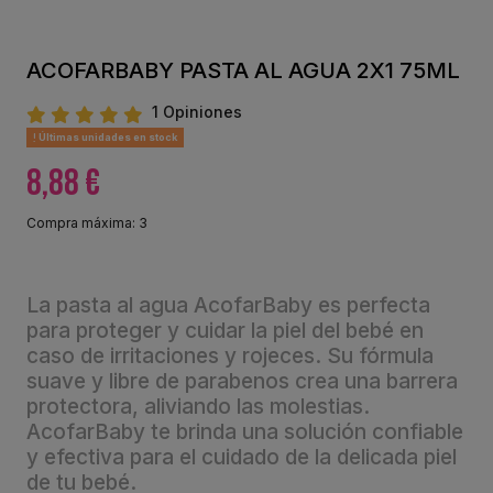
ACOFARBABY PASTA AL AGUA 2X1 75ML
1 Opiniones
Últimas unidades en stock
8,88 €
Compra máxima: 3
La pasta al agua AcofarBaby es perfecta
para proteger y cuidar la piel del bebé en
caso de irritaciones y rojeces. Su fórmula
suave y libre de parabenos crea una barrera
protectora, aliviando las molestias.
AcofarBaby te brinda una solución confiable
y efectiva para el cuidado de la delicada piel
de tu bebé.