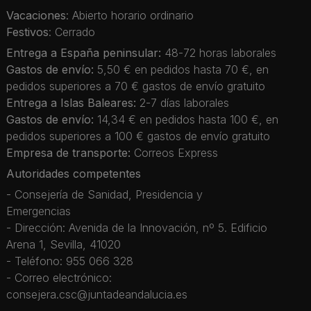
Vacaciones
: Abierto horario ordinario
Festivos
: Cerrado
Entrega a España peninsular:
48-72 horas laborales
Gastos de envío:
5,50 € en pedidos hasta 70 €, en
pedidos superiores a 70 € gastos de envío gratuito
Entrega a Islas Baleares:
2-7 días laborales
Gastos de envío:
14,34 € en pedidos hasta 100 €, en
pedidos superiores a 100 € gastos de envío gratuito
Empresa de transporte:
Correos Express
Autoridades competentes
- Consejería de Sanidad, Presidencia y
Emergencias
- Dirección: Avenida de la Innovación, nº 5. Edificio
Arena 1, Sevilla, 41020
- Teléfono: 955 066 328
- Correo electrónico:
consejera.csc@juntadeandalucia.es