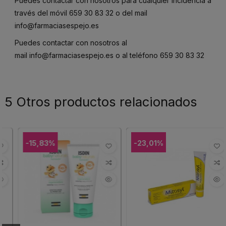
Puedes contactar con nosotros para cualquier incidencia a
través del móvil
659 30 83 32
o del mail
info@farmaciasespejo.es
Puedes contactar con nosotros al
mail
info@farmaciasespejo.es
o al teléfono
659 30 83 32
5 Otros productos relacionados
-15,83%
-23,01%