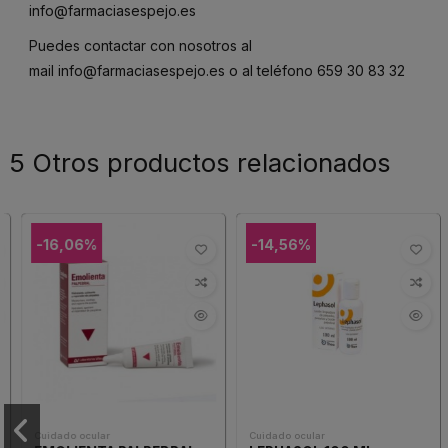
info@farmaciasespejo.es
Puedes contactar con nosotros al
mail
info@farmaciasespejo.es
o al teléfono
659 30 83 32
5 Otros productos relacionados
-16,06%
-14,56%
Cuidado ocular
Cuidado ocular