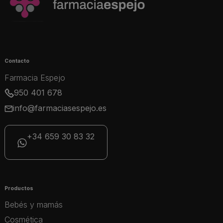
Contacto
Farmacia Espejo
950 401 678
info@farmaciasespejo.es
+34 659 30 83 32
Productos
Bebés y mamás
Cosmética