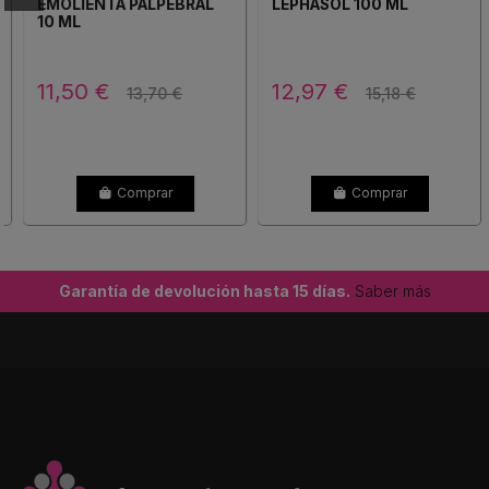
EMOLIENTA PALPEBRAL
LEPHASOL 100 ML
10 ML
11,50 €
12,97 €
13,70 €
15,18 €
Comprar
Comprar
Garantía de devolución hasta 15 días.
Saber más