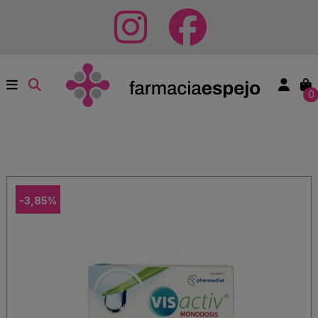
0
-3,85%