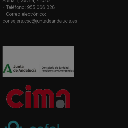
Arena 1, Sevilla, 41020
- Teléfono: 955 066 328
- Correo electrónico:
consejera.csc@juntadeandalucia.es