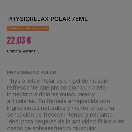
PHYSIORELAX POLAR 75ML
Últimas unidades en stock
22,03 €
Compra máxima: 3
PHYSIORELAX POLAR
PhysioRelax Polar es un gel de masaje
refrescante que proporciona un alivio
inmediato a dolores musculares y
articulares. Su fórmula enriquecida con
ingredientes naturales y mentol crea una
sensación de frescor intenso y relajante.
Ideal para después de la actividad física o en
casos de sobreesfuerzo muscular.