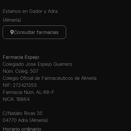
Estamos en Gador y Adra
(Almería)
Consultar farmacias
Farmacia Espejo
Colegiado Jose Espejo Guerrero
Núm. Coleg. 507
Colegio Oficial de Farmacéuticos de Almería
NIF: 27242135S
Farmacia Núm. AL-88-F
NICA: 18864
C/Natalio Rivas 35
04770 Adra (Almería)
Horario ordinario