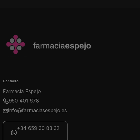
Contacto
Farmacia Espejo
950 401 678
info@farmaciasespejo.es
+34 659 30 83 32