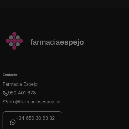
Contacto
Farmacia Espejo
950 401 678
info@farmaciasespejo.es
+34 659 30 83 32