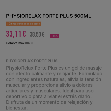
PHYSIORELAX FORTE PLUS 500ML
Últimas unidades en stock
33,11 €
38,50 €
-14%
Compra máxima: 3
PHYSIORELAX FORTE PLUS
PhysioRelax Forte Plus es un gel de masaje
con efecto calmante y relajante. Formulado
con ingredientes naturales, alivia la tensión
muscular y proporciona alivio a dolores
articulares y musculares. Ideal para uso
deportivo o para aliviar el estrés diario.
Disfruta de un momento de relajación y
bienestar.