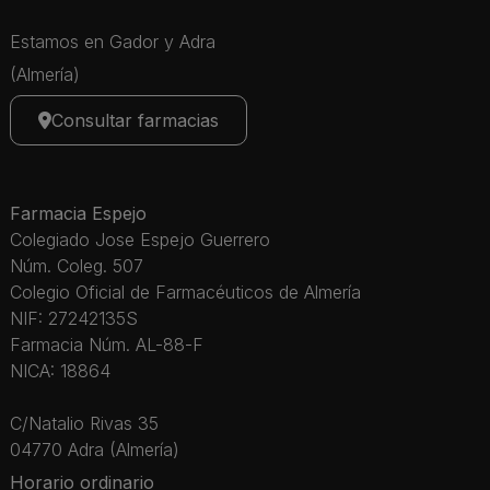
Estamos en Gador y Adra
(Almería)
Consultar farmacias
Farmacia Espejo
Colegiado Jose Espejo Guerrero
Núm. Coleg. 507
Colegio Oficial de Farmacéuticos de Almería
NIF: 27242135S
Farmacia Núm. AL-88-F
NICA: 18864
C/Natalio Rivas 35
04770 Adra (Almería)
Horario ordinario