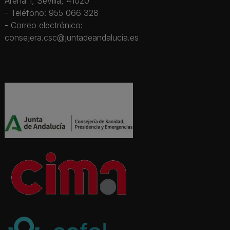
Arena 1, Sevilla, 41020
- Teléfono: 955 066 328
- Correo electrónico:
consejera.csc@juntadeandalucia.es