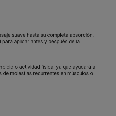
saje suave hasta su completa absorción.
al para aplicar antes y después de la
cicio o actividad física, ya que ayudará a
es de molestias recurrentes en músculos o