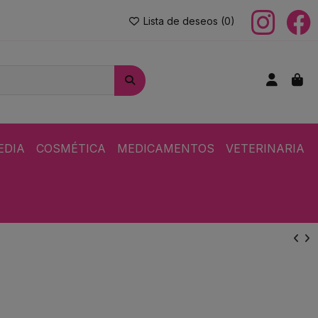
Lista de deseos (
0
)
EDIA
COSMÉTICA
MEDICAMENTOS
VETERINARIA