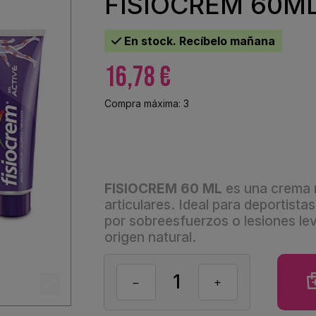
FISIOCREM 60M
En stock. Recíbelo mañana
16,78 €
Compra máxima: 3
FISIOCREM 60 ML
es una crema n
articulares. Ideal para deportista
por sobreesfuerzos o lesiones lev
origen natural.