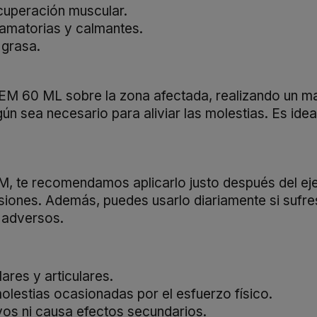
cuperación muscular.
lamatorias y calmantes.
 grasa.
EM 60 ML sobre la zona afectada, realizando un ma
gún sea necesario para aliviar las molestias. Es ide
, te recomendamos aplicarlo justo después del ejer
lesiones. Además, puedes usarlo diariamente si sufr
s adversos.
ares y articulares.
olestias ocasionadas por el esfuerzo físico.
os ni causa efectos secundarios.