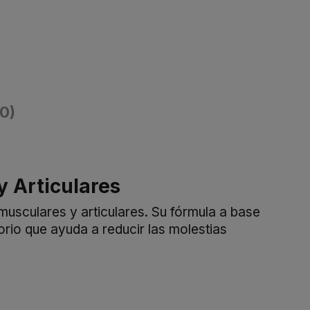
(0)
y Articulares
usculares y articulares. Su fórmula a base
orio que ayuda a reducir las molestias