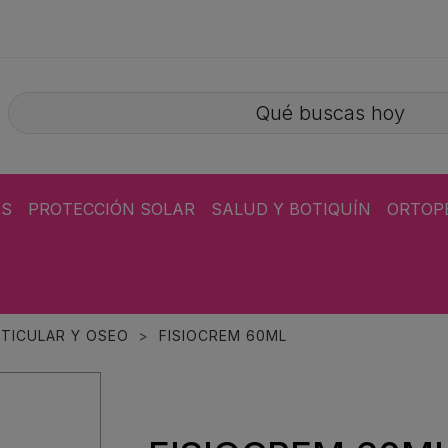
ÁS
PROTECCIÓN SOLAR
SALUD Y BOTIQUÍN
ORTOP
TICULAR Y OSEO
FISIOCREM 60ML