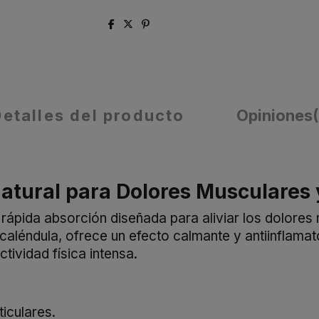
Detalles del producto
Opiniones
atural para Dolores Musculares 
pida absorción diseñada para aliviar los dolores m
 caléndula, ofrece un efecto calmante y antiinflamat
ividad física intensa.
ticulares.