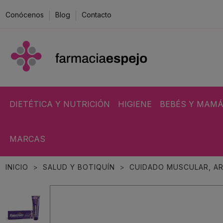
Conócenos
Blog
Contacto
DIETÉTICA Y NUTRICIÓN
HIGIENE
BEBÉS Y MAM
MARCAS
INICIO
SALUD Y BOTIQUÍN
CUIDADO MUSCULAR, AR