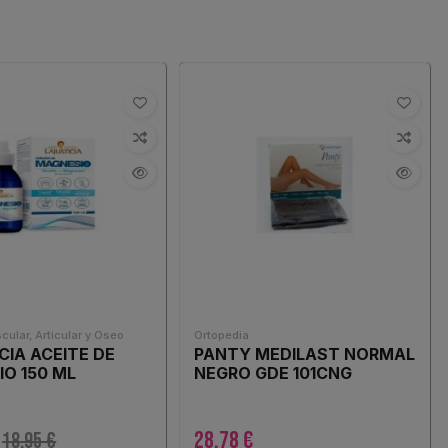
ular, Articular y Oseo
Ortopedia
CIA ACEITE DE
PANTY MEDILAST NORMAL
O 150 ML
NEGRO GDE 101CNG
28,78 €
18,95 €