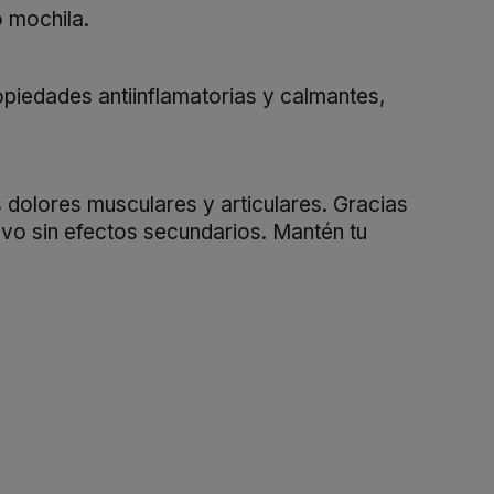
o mochila.
opiedades antiinflamatorias y calmantes,
 dolores musculares y articulares. Gracias
tivo sin efectos secundarios. Mantén tu