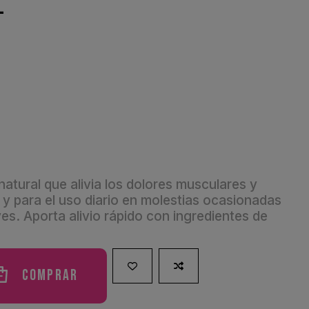
L
atural que alivia los dolores musculares y
s y para el uso diario en molestias ocasionadas
es. Aporta alivio rápido con ingredientes de
Comprar