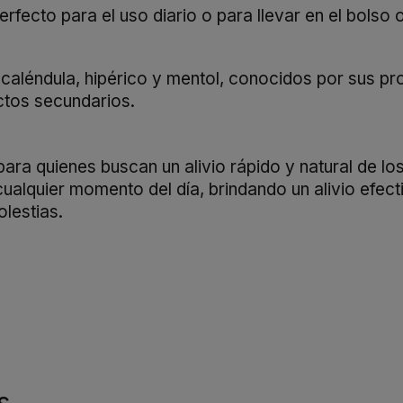
erfecto para el uso diario o para llevar en el bolso 
 caléndula, hipérico y mentol, conocidos por sus pr
ectos secundarios.
ra quienes buscan un alivio rápido y natural de los
n cualquier momento del día, brindando un alivio efec
olestias.
s