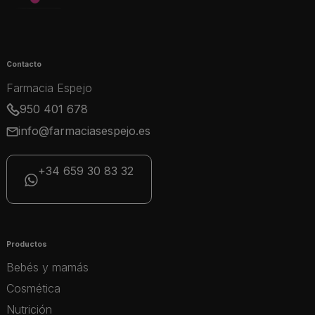
Contacto
Farmacia Espejo
950 401 678
info@farmaciasespejo.es
+34 659 30 83 32
Productos
Bebés y mamás
Cosmética
Nutrición