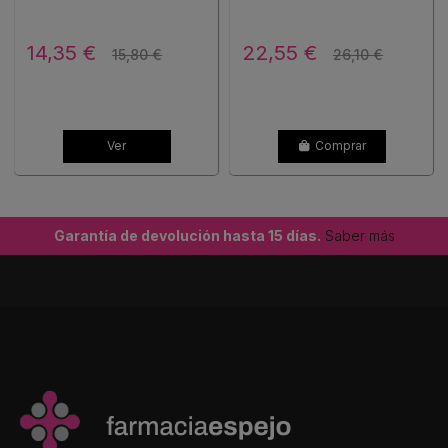
14,35 €
22,55 €
15,80 €
26,10 €
Ver
Comprar
Garantía de devolución hasta 15 días.
Saber más