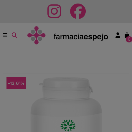
0
-13,61%