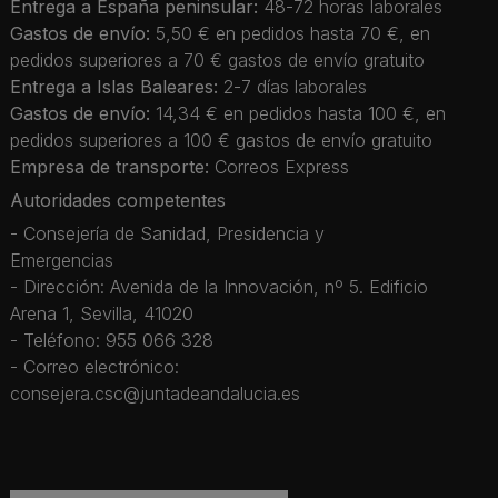
Entrega a España peninsular:
48-72 horas laborales
Gastos de envío:
5,50 € en pedidos hasta 70 €, en
pedidos superiores a 70 € gastos de envío gratuito
Entrega a Islas Baleares:
2-7 días laborales
Gastos de envío:
14,34 € en pedidos hasta 100 €, en
pedidos superiores a 100 € gastos de envío gratuito
Empresa de transporte:
Correos Express
Autoridades competentes
- Consejería de Sanidad, Presidencia y
Emergencias
- Dirección: Avenida de la Innovación, nº 5. Edificio
Arena 1, Sevilla, 41020
- Teléfono: 955 066 328
- Correo electrónico:
consejera.csc@juntadeandalucia.es