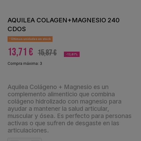
AQUILEA COLAGEN+MAGNESIO 240
CDOS
Últimas unidades en stock
13,71 €
15,87 €
-13,61%
Compra máxima: 3
Aquilea Colágeno + Magnesio es un
complemento alimenticio que combina
colágeno hidrolizado con magnesio para
ayudar a mantener la salud articular,
muscular y ósea. Es perfecto para personas
activas o que sufren de desgaste en las
articulaciones.