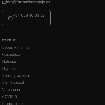
info@farmaciasespejo.es
+34 659 30 83 32
Productos
Bebés y mamás
Cosmética
Nutrición
Higiene
Sallud y botiquín
Salud sexual
Veterinaria
COVID 19
Promociones