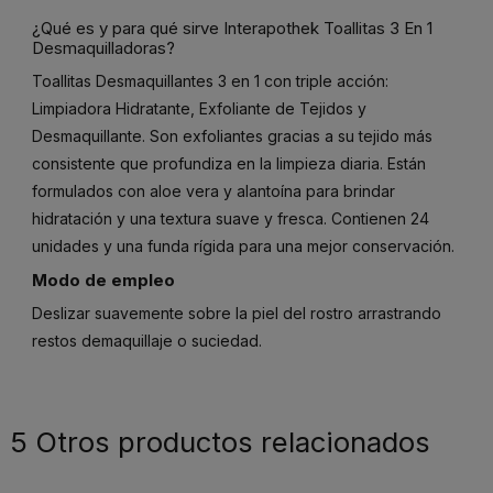
¿Qué es y para qué sirve Interapothek Toallitas 3 En 1
Desmaquilladoras?
Toallitas Desmaquillantes 3 en 1 con triple acción:
Limpiadora Hidratante, Exfoliante de Tejidos y
Desmaquillante. Son exfoliantes gracias a su tejido más
consistente que profundiza en la limpieza diaria. Están
formulados con aloe vera y alantoína para brindar
hidratación y una textura suave y fresca. Contienen 24
unidades y una funda rígida para una mejor conservación.
Modo de empleo
Deslizar suavemente sobre la piel del rostro arrastrando
restos demaquillaje o suciedad.
5 Otros productos relacionados