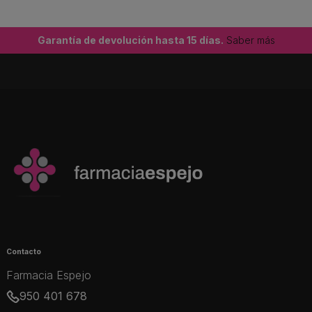
Garantía de devolución hasta 15 días.
Saber más
Contacto
Farmacia Espejo
950 401 678