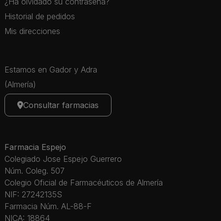
¿Ha olvidado su contraseña?
Historial de pedidos
Mis direcciones
Estamos en Gador y Adra
(Almería)
Consultar farmacias
Farmacia Espejo
Colegiado Jose Espejo Guerrero
Núm. Coleg. 507
Colegio Oficial de Farmacéuticos de Almería
NIF: 27242135S
Farmacia Núm. AL-88-F
NICA: 18864