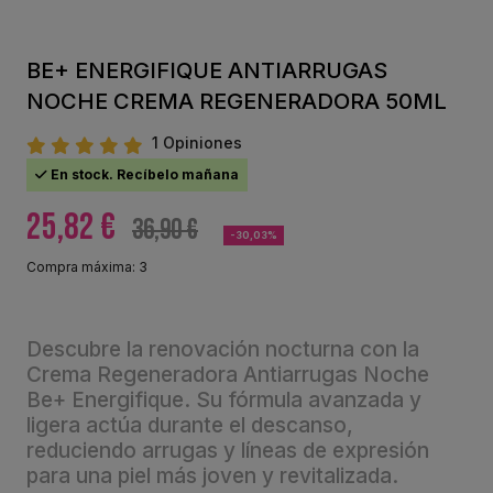
BE+ ENERGIFIQUE ANTIARRUGAS
NOCHE CREMA REGENERADORA 50ML
1 Opiniones
En stock. Recíbelo mañana
25,82 €
36,90 €
-30,03%
Compra máxima: 3
Descubre la renovación nocturna con la
Crema Regeneradora Antiarrugas Noche
Be+ Energifique. Su fórmula avanzada y
ligera actúa durante el descanso,
reduciendo arrugas y líneas de expresión
para una piel más joven y revitalizada.