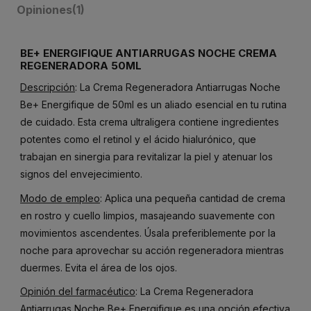
Opiniones
(1)
BE+ ENERGIFIQUE ANTIARRUGAS NOCHE CREMA
REGENERADORA 50ML
Descripción
: La Crema Regeneradora Antiarrugas Noche
Be+ Energifique de 50ml es un aliado esencial en tu rutina
de cuidado. Esta crema ultraligera contiene ingredientes
potentes como el retinol y el ácido hialurónico, que
trabajan en sinergia para revitalizar la piel y atenuar los
signos del envejecimiento.
Modo de empleo
: Aplica una pequeña cantidad de crema
en rostro y cuello limpios, masajeando suavemente con
movimientos ascendentes. Úsala preferiblemente por la
noche para aprovechar su acción regeneradora mientras
duermes. Evita el área de los ojos.
Opinión del farmacéutico
: La Crema Regeneradora
Antiarrugas Noche Be+ Energifique es una opción efectiva