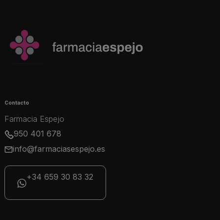
Contacto
Farmacia Espejo
950 401 678
info@farmaciasespejo.es
+34 659 30 83 32