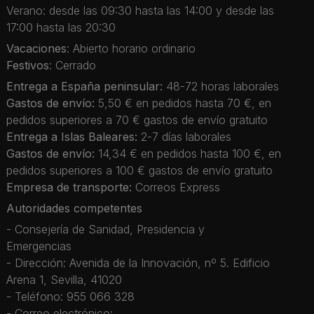
Verano: desde las 09:30 hasta las 14:00 y desde las
17:00 hasta las 20:30
Vacaciones
: Abierto horario ordinario
Festivos
: Cerrado
Entrega a España peninsular:
48-72 horas laborales
Gastos de envío:
5,50 € en pedidos hasta 70 €, en
pedidos superiores a 70 € gastos de envío gratuito
Entrega a Islas Baleares:
2-7 días laborales
Gastos de envío:
14,34 € en pedidos hasta 100 €, en
pedidos superiores a 100 € gastos de envío gratuito
Empresa de transporte:
Correos Express
Autoridades competentes
- Consejería de Sanidad, Presidencia y
Emergencias
- Dirección: Avenida de la Innovación, nº 5. Edificio
Arena 1, Sevilla, 41020
- Teléfono: 955 066 328
- Correo electrónico: