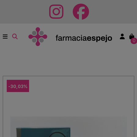
0
-30,03%