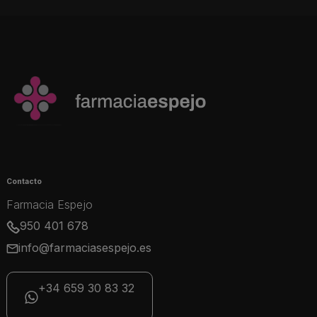
Contacto
Farmacia Espejo
950 401 678
info@farmaciasespejo.es
+34 659 30 83 32