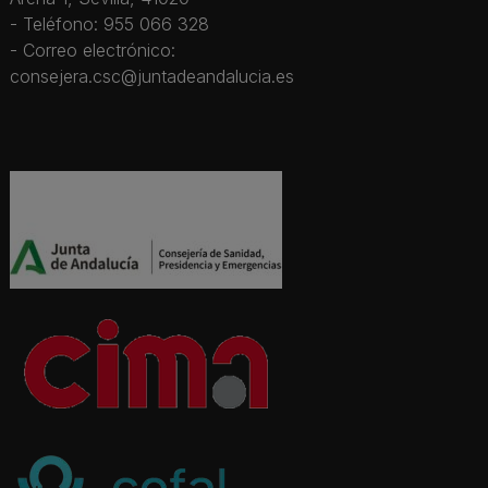
- Teléfono: 955 066 328
- Correo electrónico:
consejera.csc@juntadeandalucia.es