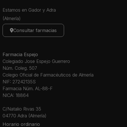
Estamos en Gador y Adra
(Almería)
Consultar farmacias
Farmacia Espejo
Colegiado Jose Espejo Guerrero
Núm. Coleg. 507
Colegio Oficial de Farmacéuticos de Almería
NIF: 27242135S
Farmacia Núm. AL-88-F
NICA: 18864
C/Natalio Rivas 35
04770 Adra (Almería)
Horario ordinario