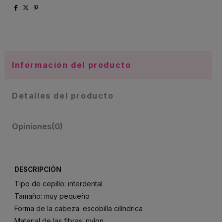
Información del producto
Detalles del producto
Opiniones
(0)
DESCRIPCIÓN
Tipo de cepillo: interdental
Tamaño: muy pequeño
Forma de la cabeza: escobilla cilíndrica
Material de las fibras: nylon