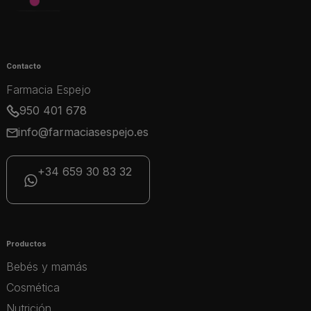
Contacto
Farmacia Espejo
950 401 678
info@farmaciasespejo.es
+34 659 30 83 32
Productos
Bebés y mamás
Cosmética
Nutrición