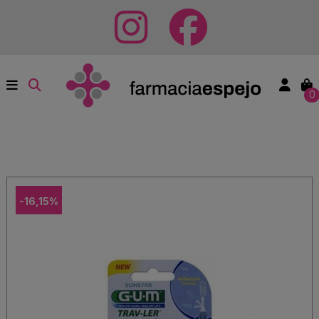
0
-16,15%