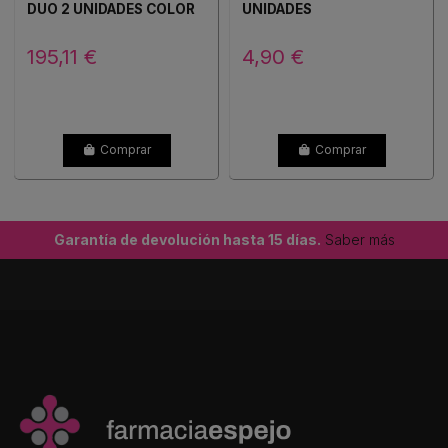
DUO 2 UNIDADES COLOR
UNIDADES
MATT ICE AZUL Y NEGRO
195,11 €
4,90 €
Comprar
Comprar
Garantía de devolución hasta 15 días.
Saber más