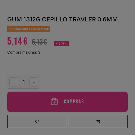
GUM 1312G CEPILLO TRAVLER 0 6MM
Últimas unidades en stock
5,14 €
6,13 €
-16,15%
Compra máxima: 3
Comprar