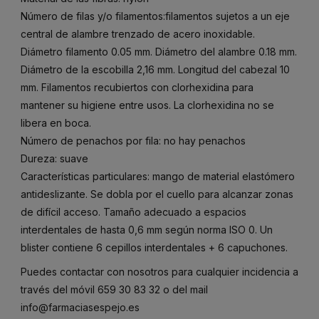
Número de filas y/o filamentos:filamentos sujetos a un eje
central de alambre trenzado de acero inoxidable.
Diámetro filamento 0.05 mm. Diámetro del alambre 0.18 mm.
Diámetro de la escobilla 2,16 mm. Longitud del cabezal 10
mm. Filamentos recubiertos con clorhexidina para
mantener su higiene entre usos. La clorhexidina no se
libera en boca.
Número de penachos por fila: no hay penachos
Dureza: suave
Características particulares: mango de material elastómero
antideslizante. Se dobla por el cuello para alcanzar zonas
de difícil acceso. Tamaño adecuado a espacios
interdentales de hasta 0,6 mm según norma ISO 0. Un
blister contiene 6 cepillos interdentales + 6 capuchones.
Puedes contactar con nosotros para cualquier incidencia a
través del móvil
659 30 83 32
o del mail
info@farmaciasespejo.es