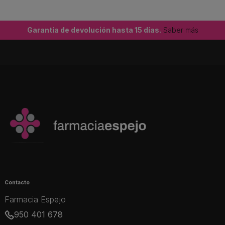
Garantía de devolución hasta 15 días.
Saber más
Contacto
Farmacia Espejo
950 401 678