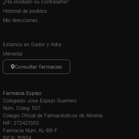
¿Ha olvidado su contraseña?
Historial de pedidos
Mis direcciones
Estamos en Gador y Adra
(Almería)
Consultar farmacias
Farmacia Espejo
Colegiado Jose Espejo Guerrero
Núm. Coleg. 507
Colegio Oficial de Farmacéuticos de Almería
NIF: 27242135S
Farmacia Núm. AL-88-F
NICA: 18864