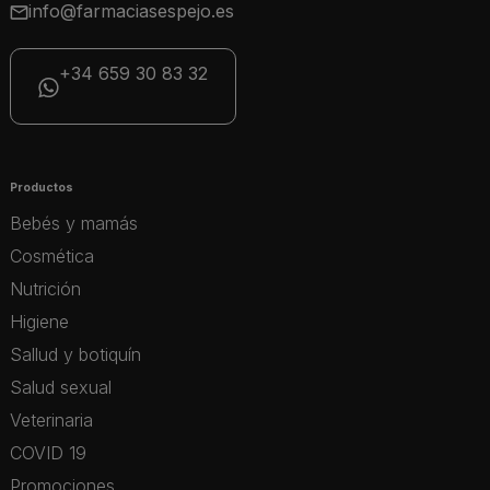
info@farmaciasespejo.es
+34 659 30 83 32
Productos
Bebés y mamás
Cosmética
Nutrición
Higiene
Sallud y botiquín
Salud sexual
Veterinaria
COVID 19
Promociones