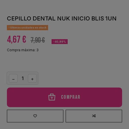
CEPILLO DENTAL NUK INICIO BLIS 1UN
Últimas unidades en stock
4,67 €
7,90 €
-40,89%
Compra máxima: 3
Comprar