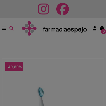
0
-40,89%