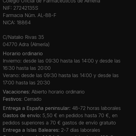
Colegio Oficial de Farmacéuticos de Almería
NIF: 27242135S
Farmacia Núm. AL-88-F
NICA: 18864
C/Natalio Rivas 35
04770 Adra (Almería)
Horario ordinario
Invierno: desde las 09:30 hasta las 14:00 y desde las
16:30 hasta las 20:00
Verano: desde las 09:30 hasta las 14:00 y desde las
17:00 hasta las 20:30
Vacaciones
: Abierto horario ordinario
Festivos
: Cerrado
Entrega a España peninsular:
48-72 horas laborales
Gastos de envío:
5,50 € en pedidos hasta 70 €, en
pedidos superiores a 70 € gastos de envío gratuito
Entrega a Islas Baleares:
2-7 días laborales