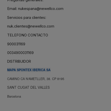
Email:
nukespana@newellco.com
Servicios para clientes:
nuk.clientes@newellco.com
TELEFONO CONTACTO
900031169
0034900031169
DISTRIBUIDOR
MAPA SPONTEX IBERICA SA
CAMINO CA N'AMETLLER, 38. CP 8195
SANT CUGAT DEL VALLES
Barcelona