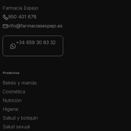
Farmacia Espejo
950 401 678
info@farmaciasespejo.es
+34 659 30 83 32
Productos
Bebés y mamás
Cosmética
Nutrición
Higiene
Sallud y botiquín
Salud sexual