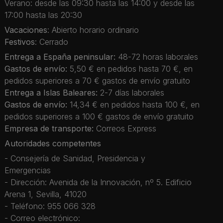
Verano: desde las 09:30 hasta las 14:00 y desde las
17:00 hasta las 20:30
Vacaciones
: Abierto horario ordinario
Festivos
: Cerrado
Entrega a España peninsular:
48-72 horas laborales
Gastos de envío:
5,50 € en pedidos hasta 70 €, en
pedidos superiores a 70 € gastos de envío gratuito
Entrega a Islas Baleares:
2-7 días laborales
Gastos de envío:
14,34 € en pedidos hasta 100 €, en
pedidos superiores a 100 € gastos de envío gratuito
Empresa de transporte:
Correos Express
Autoridades competentes
- Consejería de Sanidad, Presidencia y
Emergencias
- Dirección: Avenida de la Innovación, nº 5. Edificio
Arena 1, Sevilla, 41020
- Teléfono: 955 066 328
- Correo electrónico: