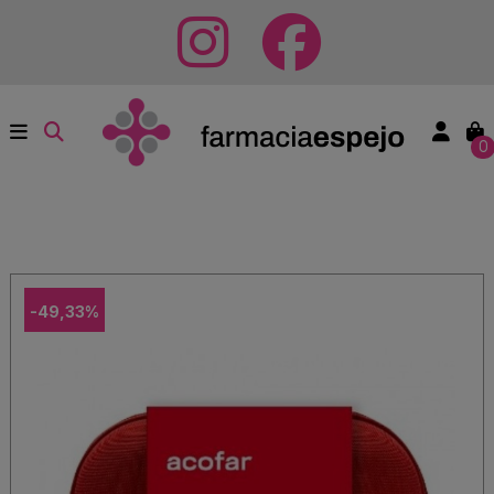
0
-49,33%