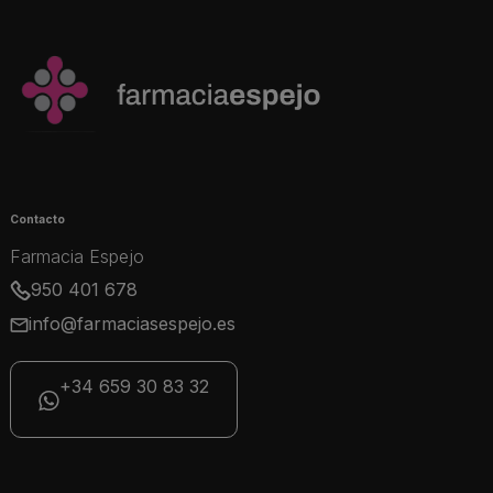
Contacto
Farmacia Espejo
950 401 678
info@farmaciasespejo.es
+34 659 30 83 32