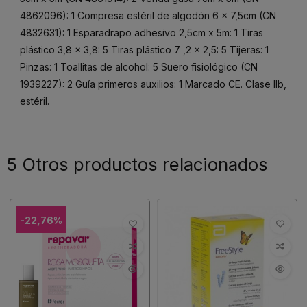
4862096): 1 Compresa estéril de algodón 6 x 7,5cm (CN
4832631): 1 Esparadrapo adhesivo 2,5cm x 5m: 1 Tiras
plástico 3,8 x 3,8: 5 Tiras plástico 7 ,2 x 2,5: 5 Tijeras: 1
Pinzas: 1 Toallitas de alcohol: 5 Suero fisiológico (CN
1939227): 2 Guía primeros auxilios: 1 Marcado CE. Clase IIb,
estéril.
5 Otros productos relacionados
-22,76%