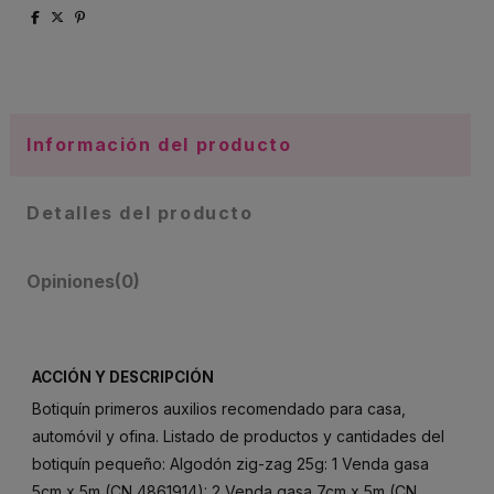
Información del producto
Detalles del producto
Opiniones
(0)
ACCIÓN Y DESCRIPCIÓN
Botiquín primeros auxilios recomendado para casa,
automóvil y ofina. Listado de productos y cantidades del
botiquín pequeño: Algodón zig-zag 25g: 1 Venda gasa
5cm x 5m (CN 4861914): 2 Venda gasa 7cm x 5m (CN