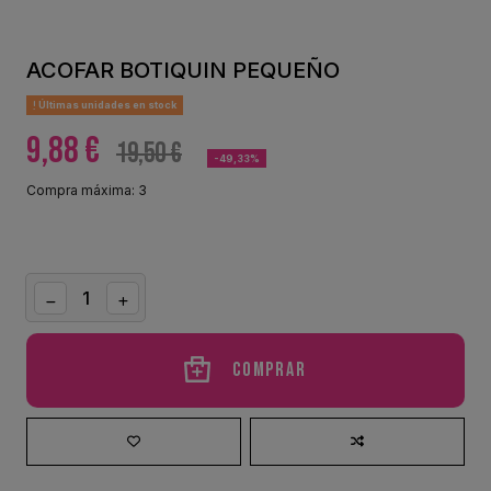
ACOFAR BOTIQUIN PEQUEÑO
Últimas unidades en stock
9,88 €
19,50 €
-49,33%
Compra máxima: 3
Comprar