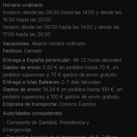
Horario ordinario
Invierno: desde las 09:30 hasta las 14:00 y desde las
16:30 hasta las 20:00
Verano: desde las 09:30 hasta las 14:00 y desde las
17:00 hasta las 20:30
Vacaciones
: Abierto horario ordinario
Festivos
: Cerrado
Entrega a España peninsular:
48-72 horas laborales
Gastos de envío:
5,50 € en pedidos hasta 70 €, en
pedidos superiores a 70 € gastos de envío gratuito
Entrega a Islas Baleares:
2-7 días laborales
Gastos de envío:
14,34 € en pedidos hasta 100 €, en
pedidos superiores a 100 € gastos de envío gratuito
Empresa de transporte:
Correos Express
Autoridades competentes
- Consejería de Sanidad, Presidencia y
Emergencias
- Dirección: Avenida de la Innovación, nº 5. Edificio