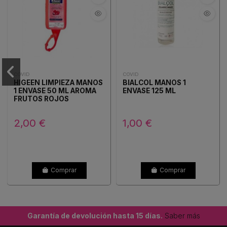
COVID
COVID
HIGEEN LIMPIEZA MANOS
BIALCOL MANOS 1
1 ENVASE 50 ML AROMA
ENVASE 125 ML
FRUTOS ROJOS
2,00 €
1,00 €
Comprar
Comprar
Garantía de devolución hasta 15 días.
Saber más