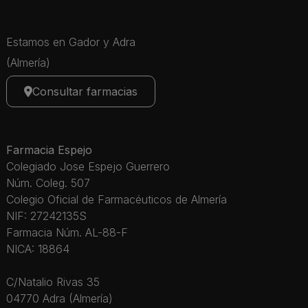
Estamos en Gador y Adra
(Almería)
Consultar farmacias
Farmacia Espejo
Colegiado Jose Espejo Guerrero
Núm. Coleg. 507
Colegio Oficial de Farmacéuticos de Almería
NIF: 27242135S
Farmacia Núm. AL-88-F
NICA: 18864
C/Natalio Rivas 35
04770 Adra (Almería)