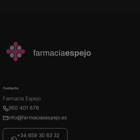
Contacto
Farmacia Espejo
950 401 678
info@farmaciasespejo.es
+34 659 30 83 32