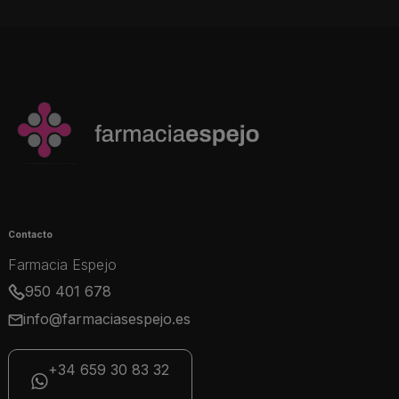
Contacto
Farmacia Espejo
950 401 678
info@farmaciasespejo.es
+34 659 30 83 32