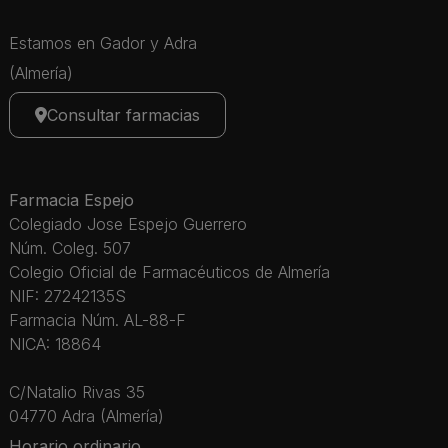
Estamos en Gador y Adra
(Almería)
Consultar farmacias
Farmacia Espejo
Colegiado Jose Espejo Guerrero
Núm. Coleg. 507
Colegio Oficial de Farmacéuticos de Almería
NIF: 27242135S
Farmacia Núm. AL-88-F
NICA: 18864
C/Natalio Rivas 35
04770 Adra (Almería)
Horario ordinario