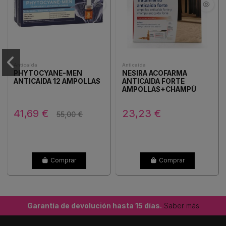
Anticaída
Anticaída
PHYTOCYANE-MEN
NESIRA ACOFARMA
ANTICAIDA 12 AMPOLLAS
ANTICAIDA FORTE
AMPOLLAS+CHAMPÚ
41,69 €
23,23 €
55,00 €
Comprar
Comprar
Garantía de devolución hasta 15 días.
Saber más