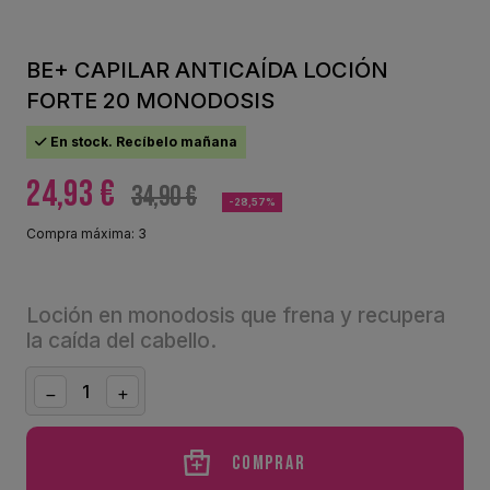
BE+ CAPILAR ANTICAÍDA LOCIÓN
FORTE 20 MONODOSIS
En stock. Recíbelo mañana
24,93 €
34,90 €
-28,57%
Compra máxima: 3
Loción en monodosis que frena y recupera
la caída del cabello.
Comprar