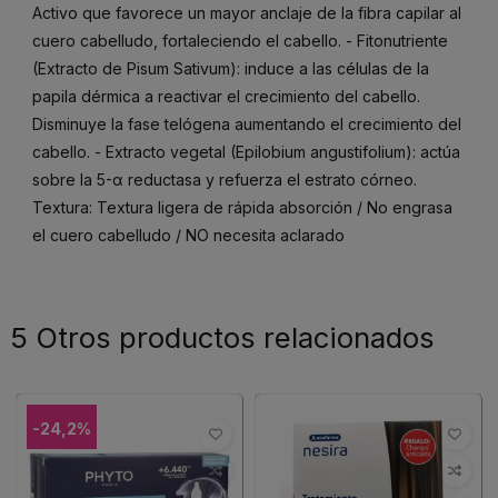
Activo que favorece un mayor anclaje de la fibra capilar al
cuero cabelludo, fortaleciendo el cabello. - Fitonutriente
(Extracto de Pisum Sativum): induce a las células de la
papila dérmica a reactivar el crecimiento del cabello.
Disminuye la fase telógena aumentando el crecimiento del
cabello. - Extracto vegetal (Epilobium angustifolium): actúa
sobre la 5-α reductasa y refuerza el estrato córneo.
Textura: Textura ligera de rápida absorción / No engrasa
el cuero cabelludo / NO necesita aclarado
5 Otros productos relacionados
-24,2%