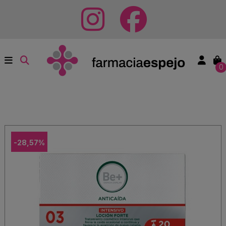
0
-28,57%