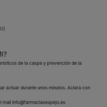
(0)
l?
ísticos de la caspa y prevención de la
ar actuar durante unos minutos. Aclara con
l mail
info@farmaciasespejo.es