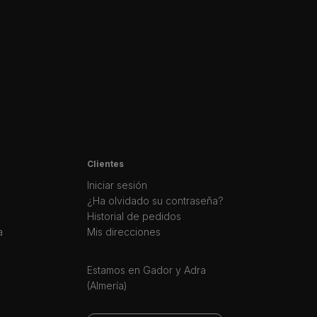
Clientes
Iniciar sesión
¿Ha olvidado su contraseña?
Historial de pedidos
a
Mis direcciones
Estamos en Gador y Adra
(Almería)