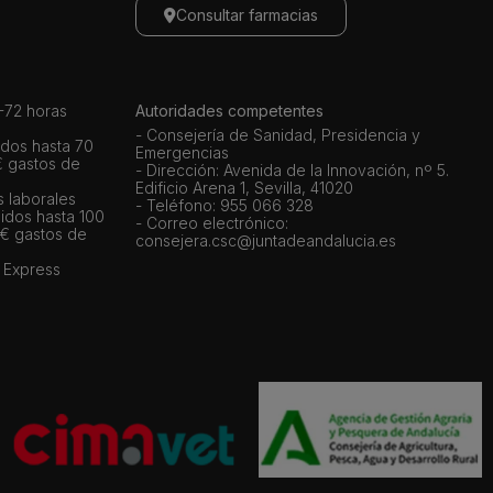
Consultar farmacias
72 horas
Autoridades competentes
- Consejería de Sanidad, Presidencia y
dos hasta 70
Emergencias
€ gastos de
- Dirección: Avenida de la Innovación, nº 5.
Edificio Arena 1, Sevilla, 41020
s laborales
- Teléfono: 955 066 328
idos hasta 100
- Correo electrónico:
 € gastos de
consejera.csc@juntadeandalucia.es
 Express