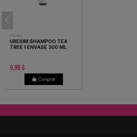
Higiene
URESIM SHAMPOO TEA
TREE 1 ENVASE 300 ML
9,90 €
Comprar