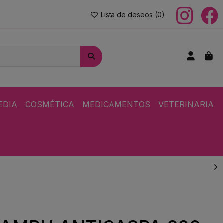
Lista de deseos (
0
)
EDIA
COSMÉTICA
MEDICAMENTOS
VETERINARIA