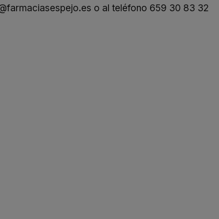
o@farmaciasespejo.es
o al teléfono
659 30 83 32