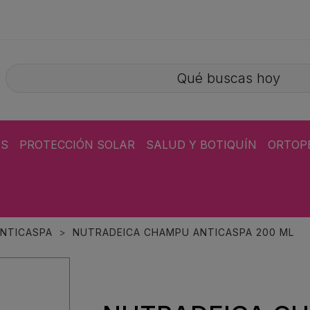
ÁS
PROTECCIÓN SOLAR
SALUD Y BOTIQUÍN
ORTOP
NTICASPA
NUTRADEICA CHAMPU ANTICASPA 200 ML