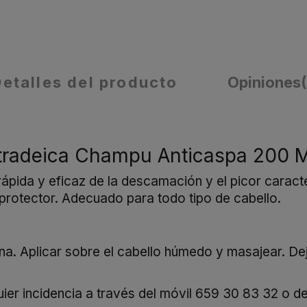
Detalles del producto
Opiniones
utradeica Champu Anticaspa 200 M
ida y eficaz de la descamación y el picor caracter
protector. Adecuado para todo tipo de cabello.
a. Aplicar sobre el cabello húmedo y masajear. Dej
er incidencia a través del móvil
659 30 83 32
o de