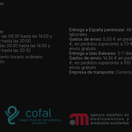
as
Entrega a España peninsular:
48-
io
laborales
 las 09:30 hasta las 14:00 y
Gastos de envío:
5,50 € en pedi
 hasta las 20:00
€, en pedidos superiores a 70 
as 09:30 hasta las 14:00 y
envío gratuito
 hasta las 20:30
Entrega a Islas Baleares:
2-7 día
bierto horario ordinario
Gastos de envío:
14,34 € en ped
ado
€, en pedidos superiores a 100
envío gratuito
Empresa de transporte:
Correos