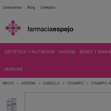
Conócenos
Blog
Contacto
DIETÉTICA Y NUTRICIÓN
HIGIENE
BEBÉS Y MAM
MARCAS
INICIO
HIGIENE
CABELLO
CHAMPÚ
CHAMPÚ A