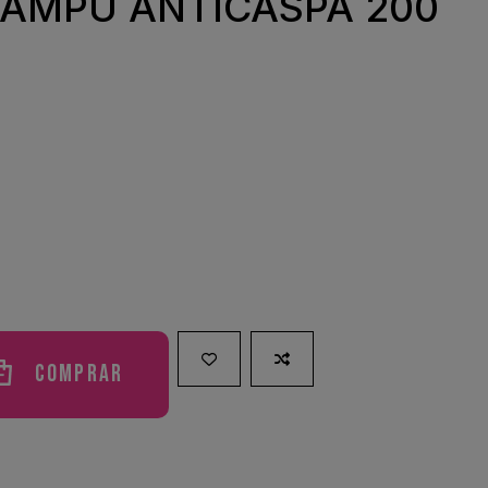
AMPU ANTICASPA 200
Comprar