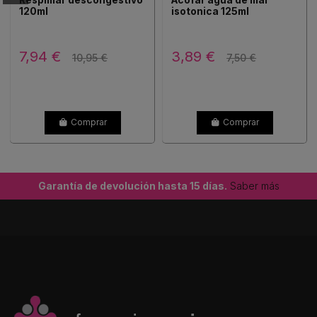
120ml
isotonica 125ml
7,94 €
3,89 €
10,95 €
7,50 €
Comprar
Comprar
Garantía de devolución hasta 15 días.
Saber más