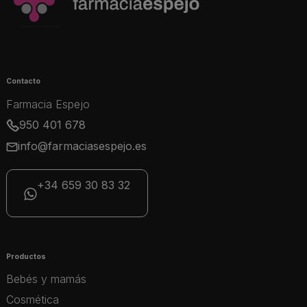
Contacto
Farmacia Espejo
950 401 678
info@farmaciasespejo.es
+34 659 30 83 32
Productos
Bebés y mamás
Cosmética