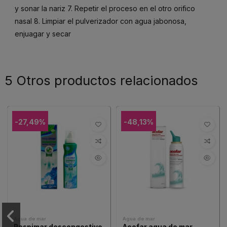
y sonar la nariz 7. Repetir el proceso en el otro orifico
nasal 8. Limpiar el pulverizador con agua jabonosa,
enjuagar y secar
5 Otros productos relacionados
-27,49%
-48,13%
Agua de mar
Agua de mar
Respimar descongestivo
Acofar agua de mar