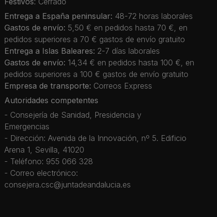
Festivos
: Cerrado
Entrega a España peninsular:
48-72 horas laborales
Gastos de envío:
5,50 € en pedidos hasta 70 €, en
pedidos superiores a 70 € gastos de envío gratuito
Entrega a Islas Baleares:
2-7 días laborales
Gastos de envío:
14,34 € en pedidos hasta 100 €, en
pedidos superiores a 100 € gastos de envío gratuito
Empresa de transporte:
Correos Express
Autoridades competentes
- Consejería de Sanidad, Presidencia y
Emergencias
- Dirección: Avenida de la Innovación, nº 5. Edificio
Arena 1, Sevilla, 41020
- Teléfono: 955 066 328
- Correo electrónico:
consejera.csc@juntadeandalucia.es