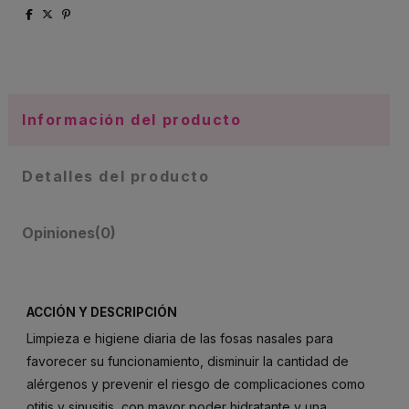
Información del producto
Detalles del producto
Opiniones
(0)
ACCIÓN Y DESCRIPCIÓN
Limpieza e higiene diaria de las fosas nasales para
favorecer su funcionamiento, disminuir la cantidad de
alérgenos y prevenir el riesgo de complicaciones como
otitis y sinusitis, con mayor poder hidratante y una