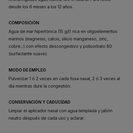
desde los 6 meses a los 12 años.
COMPOSICIÓN
Agua de mar hipertónica (15 g/l) rica en oligoelementos
marinos (magnesio, calcio, silicio manganeso, zinc,
cobre...) con efecto descongestivo y polisorbato 80
(surfactante suave).
MODO DE EMPLEO
Pulverizar 1 ó 2 veces en cada fosa nasal, 2 ó 3 veces al
día mientras dure la congestión.
CONSERVACIÓN Y CADUCIDAD
Limpiar el aplicador nasal con agua templada y jabón
neutro después de cada uso y aclarar.