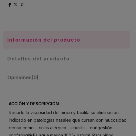
Información del producto
Detalles del producto
Opiniones
(0)
ACCIÓN Y DESCRIPCIÓN
Recude la viscosidad del moco y facilita su eliminación.
Indicado en patologías nasales que cursan con mucosidad
densa como: - rinitis alérgica - sinusitis - congestión -
rinofaringitisEs agua marina 100% natural. Para niños