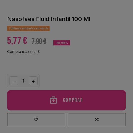
Nasofaes Fluid Infantil 100 Ml
Últimas unidades en stock
5,77 €
7,90 €
-26,96%
Compra máxima: 3
Comprar