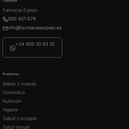
Contacto
Farmacia Espejo
950 401 678
info@farmaciasespejo.es
+34 659 30 83 32
Productos
Bebés y mamás
Cosmética
Nutrición
Higiene
Sallud y botiquín
Salud sexual