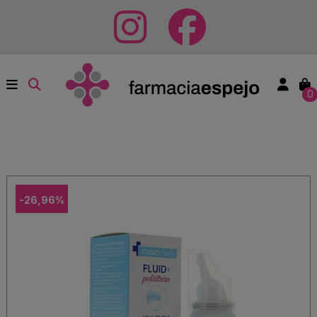
0
-26,96%