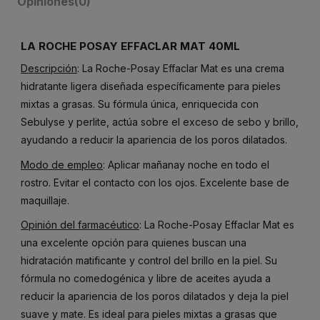
Opiniones
(0)
LA ROCHE POSAY EFFACLAR MAT 40ML
Descripción
: La Roche-Posay Effaclar Mat es una crema
hidratante ligera diseñada específicamente para pieles
mixtas a grasas. Su fórmula única, enriquecida con
Sebulyse y perlite, actúa sobre el exceso de sebo y brillo,
ayudando a reducir la apariencia de los poros dilatados.
Modo de empleo
: Aplicar mañanay noche en todo el
rostro. Evitar el contacto con los ojos. Excelente base de
maquillaje.
Opinión del farmacéutico
: La Roche-Posay Effaclar Mat es
una excelente opción para quienes buscan una
hidratación matificante y control del brillo en la piel. Su
fórmula no comedogénica y libre de aceites ayuda a
reducir la apariencia de los poros dilatados y deja la piel
suave y mate. Es ideal para pieles mixtas a grasas que