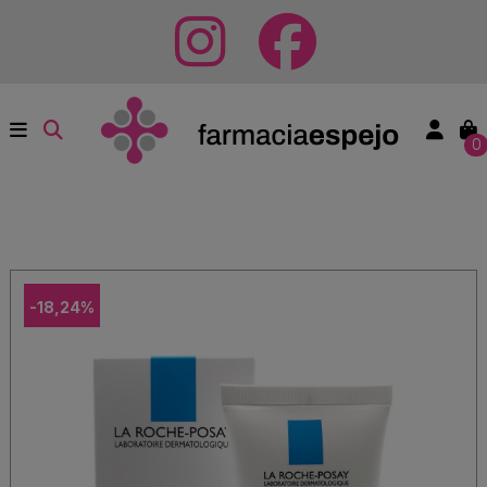
0
-18,24%