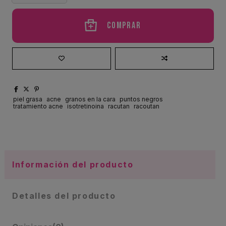
Comprar
piel grasa
acne
granos en la cara
puntos negros
tratamiento acne
isotretinoina
racutan
racoutan
Información del producto
Detalles del producto