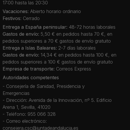
17:00 hasta las 20:30
Vacaciones
: Abierto horario ordinario
Festivos
: Cerrado
Entrega a España peninsular:
48-72 horas laborales
Gastos de envío:
5,50 € en pedidos hasta 70 €, en
pedidos superiores a 70 € gastos de envío gratuito
Entrega a Islas Baleares:
2-7 días laborales
Gastos de envío:
14,34 € en pedidos hasta 100 €, en
pedidos superiores a 100 € gastos de envío gratuito
Empresa de transporte:
Correos Express
Autoridades competentes
- Consejería de Sanidad, Presidencia y
Emergencias
- Dirección: Avenida de la Innovación, nº 5. Edificio
Arena 1, Sevilla, 41020
- Teléfono: 955 066 328
- Correo electrónico:
consejera.csc@juntadeandalucia.es