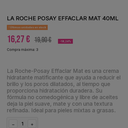
LA ROCHE POSAY EFFACLAR MAT 40ML
Últimas unidades en stock
16,27 €
19,90 €
-18,24%
Compra máxima: 3
La Roche-Posay Effaclar Mat es una crema
hidratante matificante que ayuda a reducir el
brillo y los poros dilatados, al tiempo que
proporciona hidratación duradera. Su
fórmula no comedogénica y libre de aceites
deja la piel suave, mate y con una textura
refinada. Ideal para pieles mixtas a grasas.