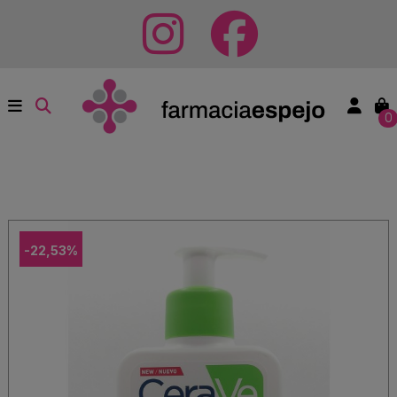
0
-22,53%