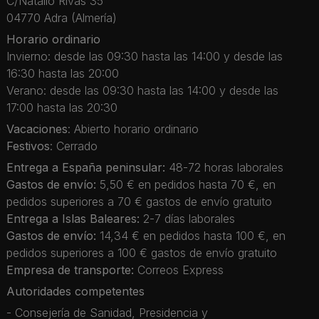
C/Natalio Rivas 35
04770 Adra (Almería)
Horario ordinario
Invierno: desde las 09:30 hasta las 14:00 y desde las
16:30 hasta las 20:00
Verano: desde las 09:30 hasta las 14:00 y desde las
17:00 hasta las 20:30
Vacaciones
: Abierto horario ordinario
Festivos
: Cerrado
Entrega a España peninsular:
48-72 horas laborales
Gastos de envío:
5,50 € en pedidos hasta 70 €, en
pedidos superiores a 70 € gastos de envío gratuito
Entrega a Islas Baleares:
2-7 días laborales
Gastos de envío:
14,34 € en pedidos hasta 100 €, en
pedidos superiores a 100 € gastos de envío gratuito
Empresa de transporte:
Correos Express
Autoridades competentes
- Consejería de Sanidad, Presidencia y