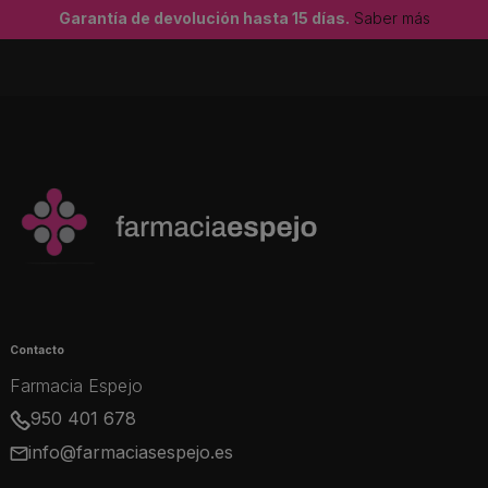
Garantía de devolución hasta 15 días.
Saber más
Contacto
Farmacia Espejo
950 401 678
info@farmaciasespejo.es