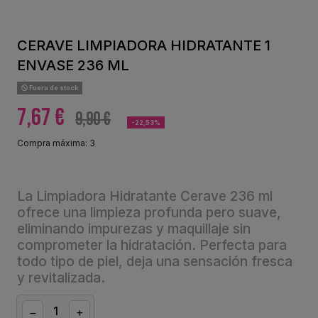
CERAVE LIMPIADORA HIDRATANTE 1
ENVASE 236 ML
Fuera de stock
7,67 €
9,90 €
-22,53%
Compra máxima: 3
La Limpiadora Hidratante Cerave 236 ml
ofrece una limpieza profunda pero suave,
eliminando impurezas y maquillaje sin
comprometer la hidratación. Perfecta para
todo tipo de piel, deja una sensación fresca
y revitalizada.