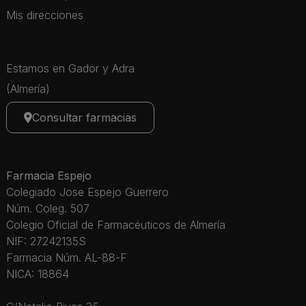
Mis direcciones
Estamos en Gador y Adra
(Almería)
Consultar farmacias
Farmacia Espejo
Colegiado Jose Espejo Guerrero
Núm. Coleg. 507
Colegio Oficial de Farmacéuticos de Almería
NIF: 27242135S
Farmacia Núm. AL-88-F
NICA: 18864