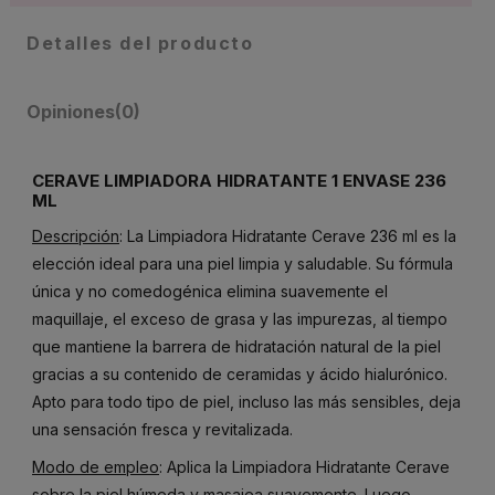
Detalles del producto
Opiniones
(0)
CERAVE LIMPIADORA HIDRATANTE 1 ENVASE 236
ML
Descripción
: La Limpiadora Hidratante Cerave 236 ml es la
elección ideal para una piel limpia y saludable. Su fórmula
única y no comedogénica elimina suavemente el
maquillaje, el exceso de grasa y las impurezas, al tiempo
que mantiene la barrera de hidratación natural de la piel
gracias a su contenido de ceramidas y ácido hialurónico.
Apto para todo tipo de piel, incluso las más sensibles, deja
una sensación fresca y revitalizada.
Modo de empleo
: Aplica la Limpiadora Hidratante Cerave
sobre la piel húmeda y masajea suavemente. Luego,