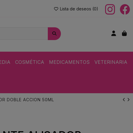
Lista de deseos (
0
)
EDIA
COSMÉTICA
MEDICAMENTOS
VETERINARIA
OR DOBLE ACCION 50ML