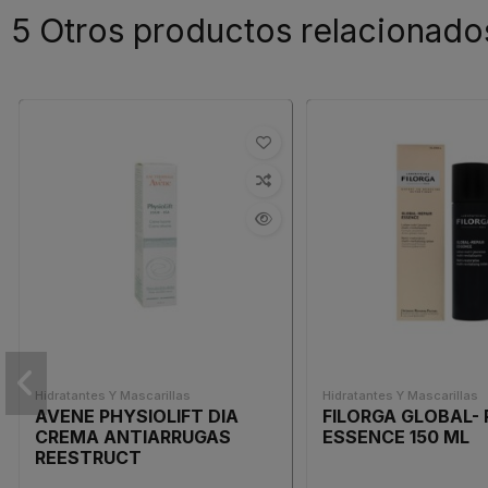
5 Otros productos relacionado
Hidratantes Y Mascarillas
Hidratantes Y Mascarillas
AVENE PHYSIOLIFT DIA
FILORGA GLOBAL- 
CREMA ANTIARRUGAS
ESSENCE 150 ML
REESTRUCT