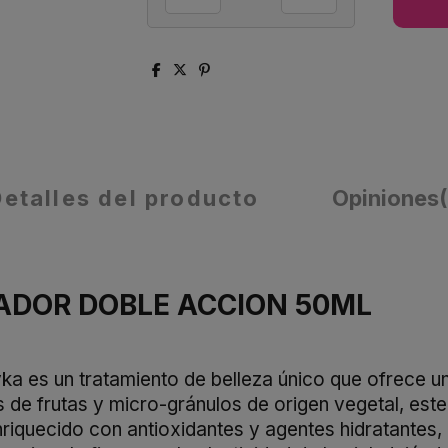
Detalles del producto
Opiniones
ADOR DOBLE ACCION 50ML
yka es un tratamiento de belleza único que ofrece u
de frutas y micro-gránulos de origen vegetal, este 
nriquecido con antioxidantes y agentes hidratantes,