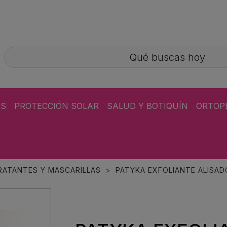
ÁS
PROTECCIÓN SOLAR
SALUD Y BOTIQUÍN
ORTOP
RATANTES Y MASCARILLAS
PATYKA EXFOLIANTE ALISAD