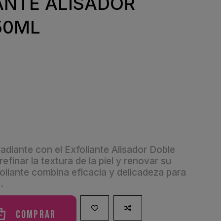
ANTE ALISADOR
50ML
radiante con el Exfoliante Alisador Doble
finar la textura de la piel y renovar su
oliante combina eficacia y delicadeza para
.
Comprar