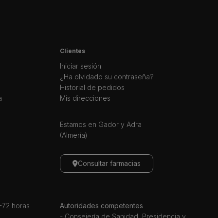
Clientes
Iniciar sesión
¿Ha olvidado su contraseña?
Historial de pedidos
a
Mis direcciones
Estamos en Gador y Adra
(Almería)
Consultar farmacias
72 horas
Autoridades competentes
- Consejería de Sanidad, Presidencia y