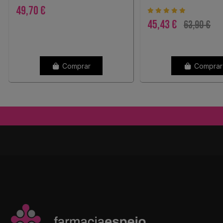
49,70 €
45,43 €
63,90 €
Comprar
Comprar