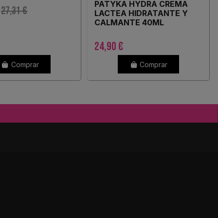
PATYKA HYDRA CREMA
27,31 €
LACTEA HIDRATANTE Y
CALMANTE 40ML
24,90 €
Comprar
Comprar