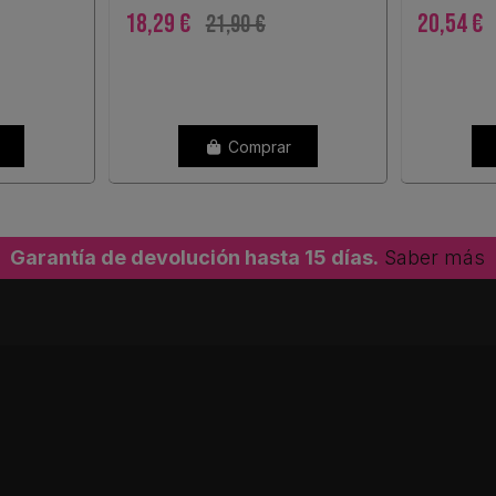
18,29 €
20,54 €
21,90 €
Comprar
Garantía de devolución hasta 15 días.
Saber más