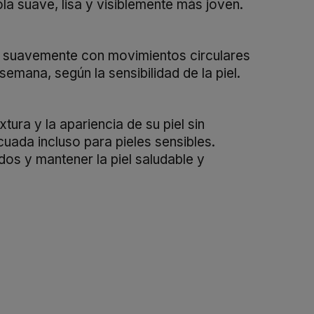
ola suave, lisa y visiblemente más joven.
ar suavemente con movimientos circulares
mana, según la sensibilidad de la piel.
ura y la apariencia de su piel sin
ada incluso para pieles sensibles.
dos y mantener la piel saludable y