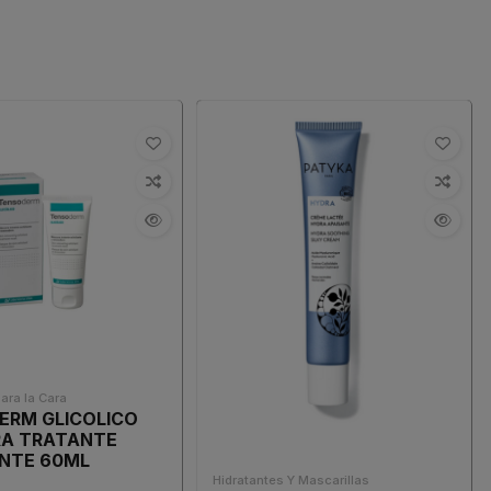
para la Cara
ERM GLICOLICO
A TRATANTE
ANTE 60ML
Hidratantes Y Mascarillas