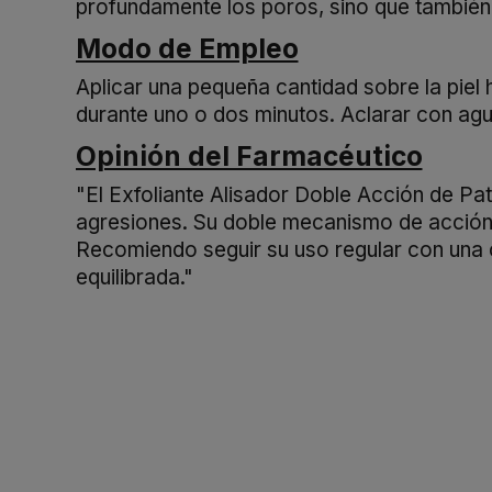
profundamente los poros, sino que también m
Modo de Empleo
Aplicar una pequeña cantidad sobre la pie
durante uno o dos minutos. Aclarar con agua
Opinión del Farmacéutico
"El Exfoliante Alisador Doble Acción de Paty
agresiones. Su doble mecanismo de acción 
Recomiendo seguir su uso regular con una cr
equilibrada."