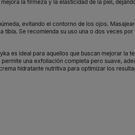
ejora la firmeza y la elasticidad de la piel, dejánd
l húmeda, evitando el contorno de los ojos. Masaje
 tibia. Se recomienda su uso una o dos veces por se
ka es ideal para aquellos que buscan mejorar la text
permite una exfoliación completa pero suave, adecu
ema hidratante nutritiva para optimizar los resulta