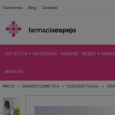
Conócenos
Blog
Contacto
DIETÉTICA Y NUTRICIÓN
HIGIENE
BEBÉS Y MAM
MARCAS
INICIO
DERMOCOSMÉTICA
CUIDADO FACIAL
HID