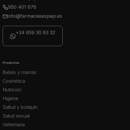
950 401 678
info@farmaciasespejo.es
+34 659 30 83 32
Productos
Bebés y mamás
Cosmética
Nutrición
Higiene
Sallud y botiquín
Salud sexual
Veterinaria