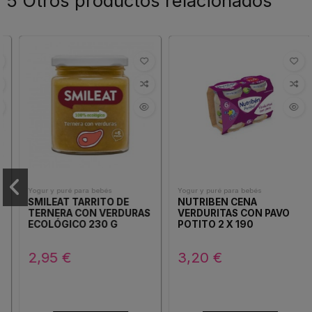
5 Otros productos relacionados
Yogur y puré para bebés
Yogur y puré para bebés
SMILEAT TARRITO DE
NUTRIBEN CENA
TERNERA CON VERDURAS
VERDURITAS CON PAVO
ECOLÓGICO 230 G
POTITO 2 X 190
2,95 €
3,20 €