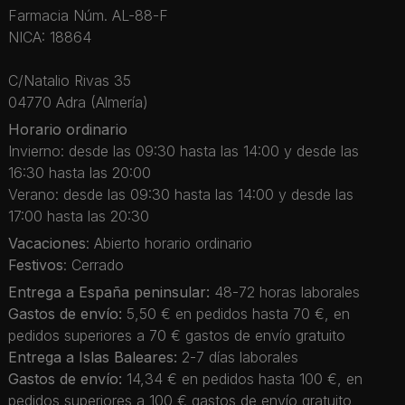
Farmacia Núm. AL-88-F
NICA: 18864
C/Natalio Rivas 35
04770 Adra (Almería)
Horario ordinario
Invierno: desde las 09:30 hasta las 14:00 y desde las
16:30 hasta las 20:00
Verano: desde las 09:30 hasta las 14:00 y desde las
17:00 hasta las 20:30
Vacaciones
: Abierto horario ordinario
Festivos
: Cerrado
Entrega a España peninsular:
48-72 horas laborales
Gastos de envío:
5,50 € en pedidos hasta 70 €, en
pedidos superiores a 70 € gastos de envío gratuito
Entrega a Islas Baleares:
2-7 días laborales
Gastos de envío:
14,34 € en pedidos hasta 100 €, en
pedidos superiores a 100 € gastos de envío gratuito