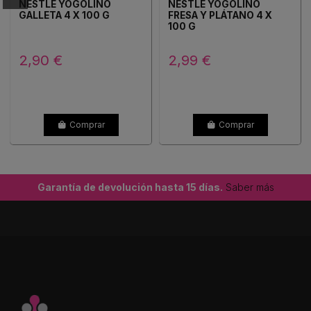
NESTLÉ YOGOLINO
NESTLÉ YOGOLINO
GALLETA 4 X 100 G
FRESA Y PLÁTANO 4 X
100 G
2,90 €
2,99 €
Comprar
Comprar
Garantía de devolución hasta 15 días.
Saber más