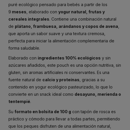
puré ecológico pensado para bebés a partir de los
9
meses
, elaborado con
yogur natural, frutas y
cereales integrales
. Contiene una combinación natural
de
plátano, frambuesa, arándanos y copos de avena
,
que aporta un sabor suave y una textura cremosa,
perfecta para iniciar la alimentación complementaria de
forma saludable.
Elaborado con
ingredientes 100% ecológicos
y sin
azúcares añadidos, este pouch es una opción nutritiva, sin
gluten, sin aromas artificiales ni conservantes. Es una
fuente natural de
calcio y proteínas
, gracias a su
contenido en yogur ecológico pasteurizado, lo que lo
convierte en un snack ideal como
desayuno, merienda o
tentempié
.
Su
formato en bolsita de 100 g
con tapón de rosca es
práctico y cómodo para llevar a todas partes, permitiendo
que los peques disfruten de una alimentación natural,