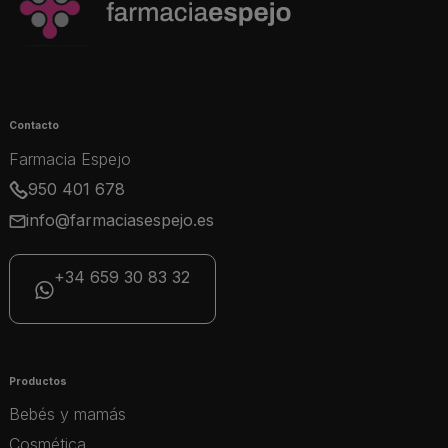
Contacto
Farmacia Espejo
950 401 678
info@farmaciasespejo.es
+34 659 30 83 32
Productos
Bebés y mamás
Cosmética