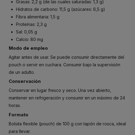
Grasas: 2,2 g (de las cuales saturadas: 1,3 g)
Hidratos de carbono: 11,5 g (azúcares: 6,5 g)
Fibra alimentaria: 1,5 g
Proteínas: 2,3 g
Sal: 0,05 g
Calcio: 80 mg
Modo de empleo
Agitar antes de usar. Se puede consumir directamente del
pouch o servir en cuchara. Consumir bajo la supervisión
de un adulto.
Conservación
Conservar en lugar fresco y seco. Una vez abierto,
mantener en refrigeración y consumir en un máximo de 24
horas.
Formato
Bolsita flexible (pouch) de 100 g con tapón de rosca, ideal
para llevar.