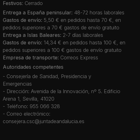
Festivos
: Cerrado
Entrega a España peninsular:
48-72 horas laborales
Gastos de envío:
5,50 € en pedidos hasta 70 €, en
pedidos superiores a 70 € gastos de envío gratuito
Entrega a Islas Baleares:
2-7 días laborales
Gastos de envío:
14,34 € en pedidos hasta 100 €, en
pedidos superiores a 100 € gastos de envío gratuito
Empresa de transporte:
Correos Express
Autoridades competentes
- Consejería de Sanidad, Presidencia y
Emergencias
- Dirección: Avenida de la Innovación, nº 5. Edificio
Arena 1, Sevilla, 41020
- Teléfono: 955 066 328
- Correo electrónico:
consejera.csc@juntadeandalucia.es