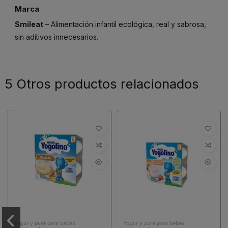
Marca
Smileat
– Alimentación infantil ecológica, real y sabrosa,
sin aditivos innecesarios.
5 Otros productos relacionados
Yogur y puré para bebés
Yogur y puré para bebés