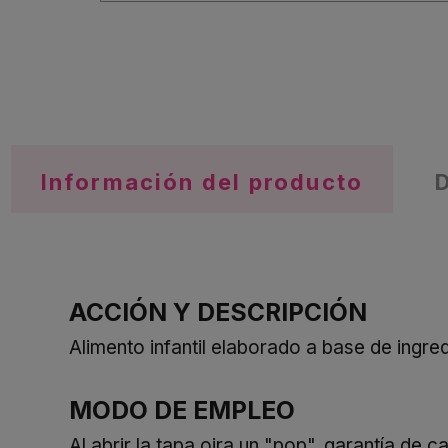
Información del producto
ACCIÓN Y DESCRIPCIÓN
Alimento infantil elaborado a base de ingre
MODO DE EMPLEO
Al abrir la tapa oira un "pop", garantía de 