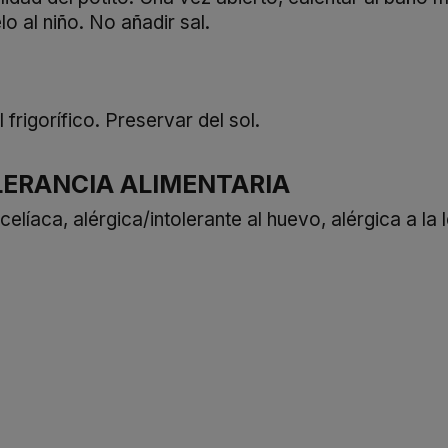
 al niño. No añadir sal.
frigorífico. Preservar del sol.
LERANCIA ALIMENTARIA
íaca, alérgica/intolerante al huevo, alérgica a la l