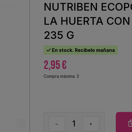
NUTRIBEN ECOP
LA HUERTA CON
235 G
En stock. Recíbelo mañana
2,95 €
Compra máxima: 3