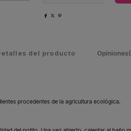
Detalles del producto
Opiniones
dientes procedentes de la agricultura ecológica.
calidad del potito. Una vez abierto, calentar al bañ