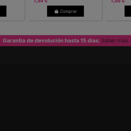
1,96 €
1,00 €
Comprar
Garantía de devolución hasta 15 días.
Saber más