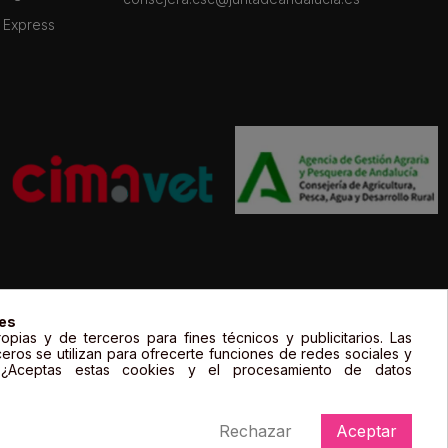
 Express
gal de sus propietarios y sólo se muestran a título informativo.
ies
opias y de terceros para fines técnicos y publicitarios. Las
ceros se utilizan para ofrecerte funciones de redes sociales y
. ¿Aceptas estas cookies y el procesamiento de datos
Rechazar
Aceptar