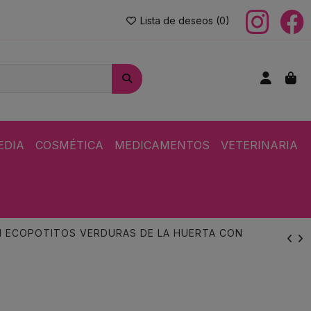
Lista de deseos (
0
)
EDIA
COSMÉTICA
MEDICAMENTOS
VETERINARIA
N ECOPOTITOS VERDURAS DE LA HUERTA CON