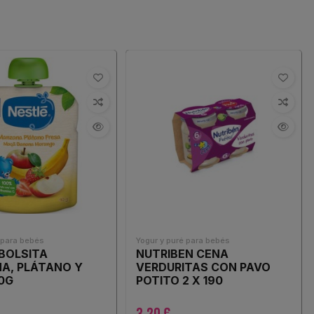
 para bebés
Yogur y puré para bebés
BOLSITA
NUTRIBEN CENA
A, PLÁTANO Y
VERDURITAS CON PAVO
0G
POTITO 2 X 190