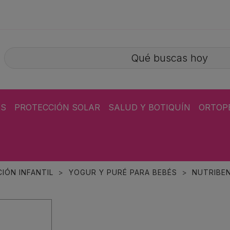
ÁS
PROTECCIÓN SOLAR
SALUD Y BOTIQUÍN
ORTOP
IÓN INFANTIL
YOGUR Y PURÉ PARA BEBÉS
NUTRIBE