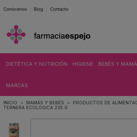
Conócenos
Blog
Contacto
DIETÉTICA Y NUTRICIÓN
HIGIENE
BEBÉS Y MAM
MARCAS
INICIO
MAMÁS Y BEBÉS
PRODUCTOS DE ALIMENTAC
TERNERA ECOLOGICA 235 G