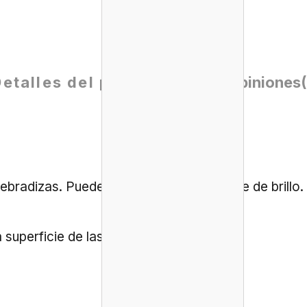
Detalles del producto
Opiniones
ebradizas. Puede utilizarse como esmalte de brillo.
superficie de las uñas.