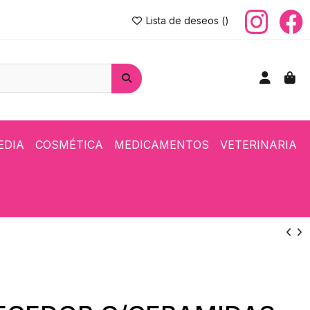
Lista de deseos (
)
EDIA
COSMÉTICA
MEDICAMENTOS
VETERINARIA