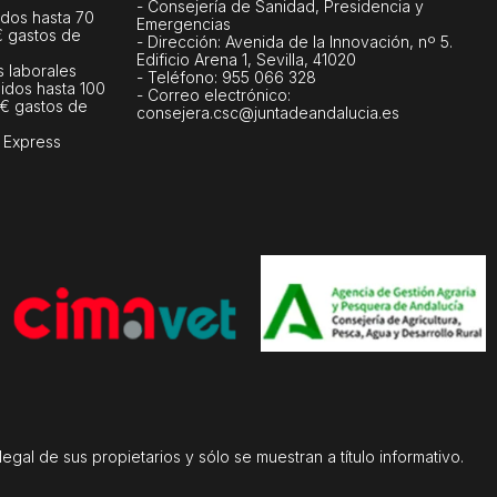
- Consejería de Sanidad, Presidencia y
dos hasta 70
Emergencias
€ gastos de
- Dirección: Avenida de la Innovación, nº 5.
Edificio Arena 1, Sevilla, 41020
s laborales
- Teléfono: 955 066 328
idos hasta 100
- Correo electrónico:
 € gastos de
consejera.csc@juntadeandalucia.es
 Express
gal de sus propietarios y sólo se muestran a título informativo.