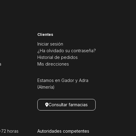
Clientes
Iniciar sesión
¿Ha olvidado su contraseña?
Historial de pedidos
a
Mis direcciones
Estamos en Gador y Adra
(Almería)
Consultar farmacias
72 horas
Autoridades competentes