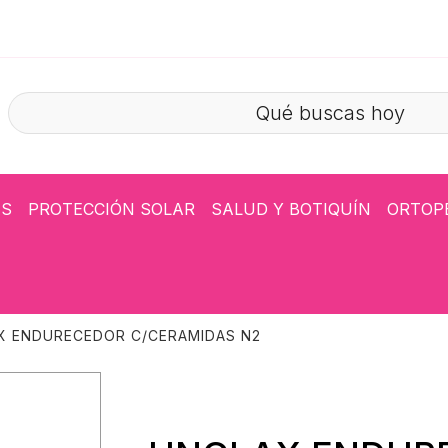
ÁS
PROTECCIÓN SOLAR
SALUD Y BOTIQUÍN
ORTOP
X ENDURECEDOR C/CERAMIDAS N2