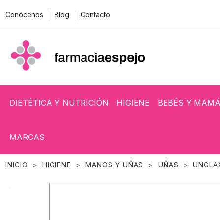
Conócenos
Blog
Contacto
DIETÉTICA Y NUTRICIÓN
HIGIENE
BEBÉS Y MAM
MARCAS
INICIO
HIGIENE
MANOS Y UÑAS
UÑAS
UNGLA