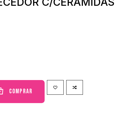
ECEDOR C/CERAMIDAS
Comprar