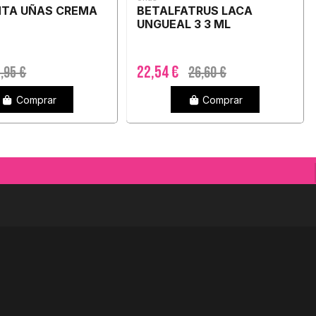
NTA UÑAS CREMA
BETALFATRUS LACA
UNGUEAL 3 3 ML
22,54 €
,95 €
26,60 €
Comprar
Comprar