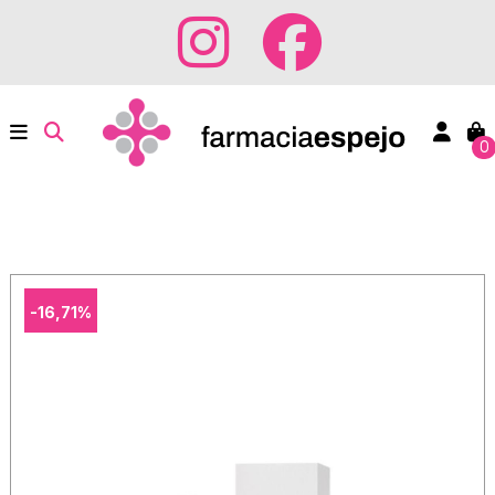
0
-16,71%