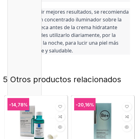
Para conseguir mejores resultados, se recomienda 
aplicar Uresim concentrado iluminador sobre la 
piel limpia y seca antes de la crema hidratante 
habitual. Puedes utilizarlo diariamente, por la 
mañana y por la noche, para lucir una piel más 
joven, radiante y saludable.
5 Otros productos relacionados
-14,78%
-20,16%