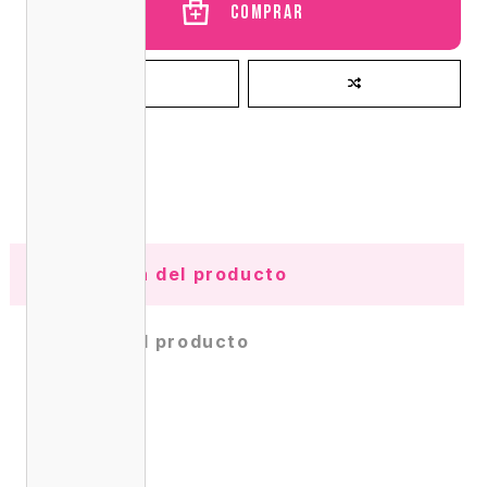
Comprar
Información del producto
Detalles del producto
Opiniones
(0)