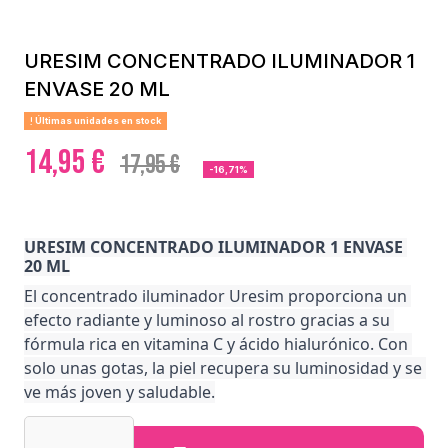
URESIM CONCENTRADO ILUMINADOR 1
ENVASE 20 ML
Últimas unidades en stock
14,95 €
17,95 €
-16,71%
URESIM CONCENTRADO ILUMINADOR 1 ENVASE 
20 ML
El concentrado iluminador Uresim proporciona un 
efecto radiante y luminoso al rostro gracias a su 
fórmula rica en vitamina C y ácido hialurónico. Con 
solo unas gotas, la piel recupera su luminosidad y se 
ve más joven y saludable.