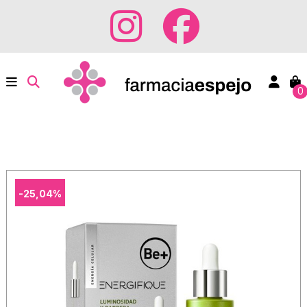
0
-25,04%