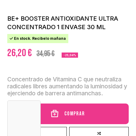
BE+ BOOSTER ANTIOXIDANTE ULTRA
CONCENTRADO 1 ENVASE 30 ML
En stock. Recíbelo mañana
26,20 €
34,95 €
-25,04%
Concentrado de Vitamina C que neutraliza
radicales libres aumentando la luminosidad y
ejerciendo de barrera antimanchas.
Comprar