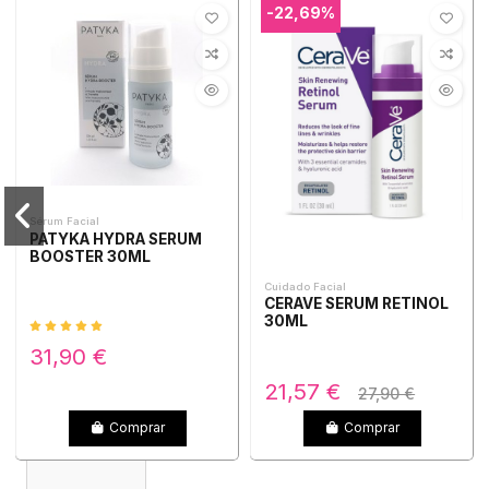
-22,69%
Sérum Facial
PATYKA HYDRA SERUM
BOOSTER 30ML
Cuidado Facial
CERAVE SERUM RETINOL
30ML
31,90 €
21,57 €
27,90 €
Comprar
Comprar