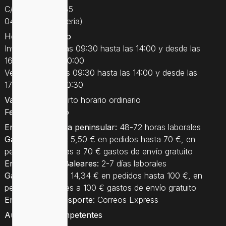
C/Natalio Rivas 35
04770 Adra (Almería)
Horario ordinario
Invierno: desde las 09:30 hasta las 14:00 y desde las
16:30 hasta las 20:00
Verano: desde las 09:30 hasta las 14:00 y desde las
17:00 hasta las 20:30
Vacaciones
: Abierto horario ordinario
Festivos
: Cerrado
Entrega a España peninsular:
48-72 horas laborales
Gastos de envío:
5,50 € en pedidos hasta 70 €, en
pedidos superiores a 70 € gastos de envío gratuito
Entrega a Islas Baleares:
2-7 días laborales
Gastos de envío:
14,34 € en pedidos hasta 100 €, en
pedidos superiores a 100 € gastos de envío gratuito
Empresa de transporte:
Correos Express
Autoridades competentes