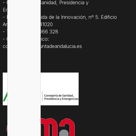
- Consejería de Sanidad, Presidencia y
Emergencias
- Dirección: Avenida de la Innovación, nº 5. Edificio
Arena 1, Sevilla, 41020
- Teléfono: 955 066 328
- Correo electrónico:
consejera.csc@juntadeandalucia.es