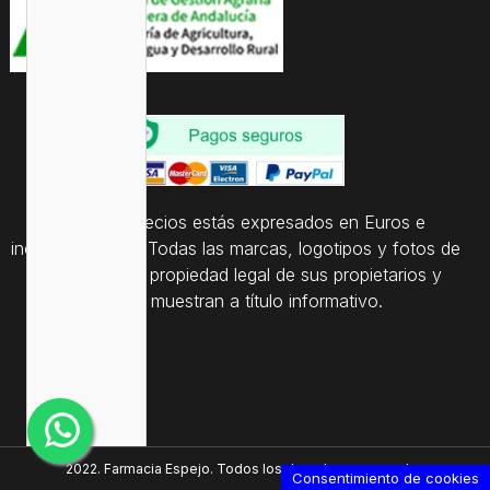
Todos los precios estás expresados en Euros e
incluyen el IVA. | Todas las marcas, logotipos y fotos de
productos son propiedad legal de sus propietarios y
sólo se muestran a título informativo.
2022. Farmacia Espejo. Todos los derechos reservados
Consentimiento de cookies