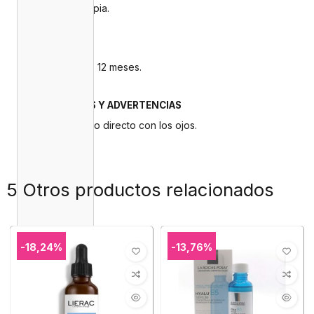
previamente limpia.
CADUCIDAD
Una vez abierto 12 meses.
PRECAUCIONES Y ADVERTENCIAS
Evitar el contacto directo con los ojos.
5 Otros productos relacionados
-18,24%
-13,76%