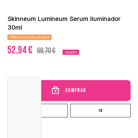
Skinneum Lumineum Serum Iluminador
30ml
Últimas unidades en stock
52,94 €
69,70 €
-24,05%
Comprar