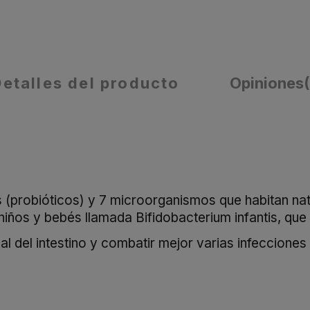
Detalles del producto
Opiniones
 (probióticos) y 7 microorganismos que habitan nat
iños y bebés llamada Bifidobacterium infantis, que v
l del intestino y combatir mejor varias infecciones