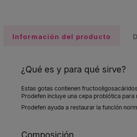
Información del producto
¿Qué es y para qué sirve?
Estas gotas contienen fructooligosacáridos
Prodefen incluye una cepa probiótica para n
Prodefen ayuda a restaurar la función norma
Composición