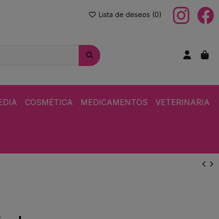
Lista de deseos (
0
)
EDIA
COSMÉTICA
MEDICAMENTOS
VETERINARIA