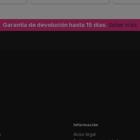
Garantía de devolución hasta 15 días.
Saber más
Información
s
Aviso legal