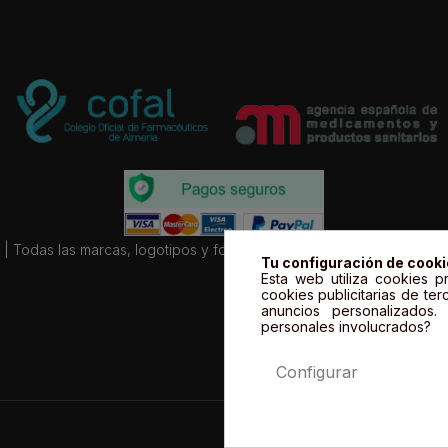
| Todas las marcas, logotipos y fotos de productos son propiedad le
Tu configuración de cook
Esta web utiliza cookies pr
cookies publicitarias de ter
anuncios personalizados
personales involucrados?
Configurar