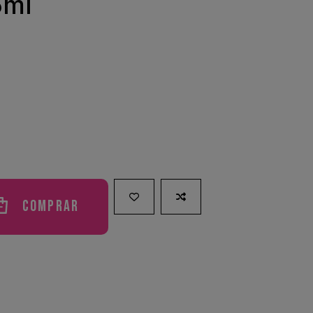
5ml
Comprar