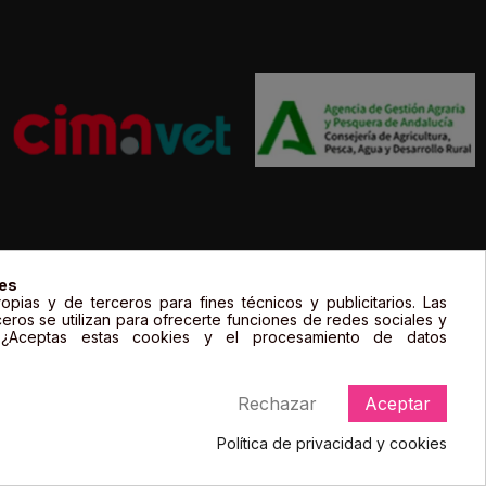
gal de sus propietarios y sólo se muestran a título informativo.
ies
opias y de terceros para fines técnicos y publicitarios. Las
ceros se utilizan para ofrecerte funciones de redes sociales y
. ¿Aceptas estas cookies y el procesamiento de datos
Rechazar
Aceptar
Política de privacidad y cookies
Consentimiento de cookies