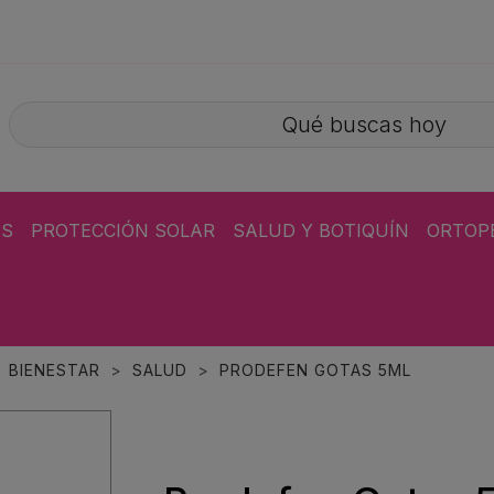
ÁS
PROTECCIÓN SOLAR
SALUD Y BOTIQUÍN
ORTOP
BIENESTAR
SALUD
PRODEFEN GOTAS 5ML