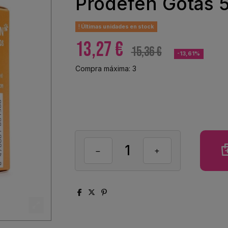
Prodefen Gotas 
Últimas unidades en stock
13,27 €
15,36 €
-13,61%
Compra máxima: 3