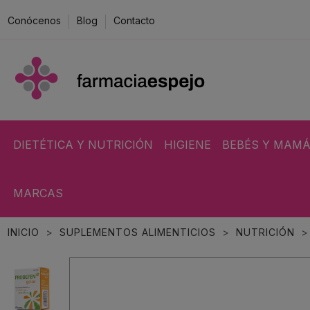
Conócenos
Blog
Contacto
DIETÉTICA Y NUTRICIÓN
HIGIENE
BEBÉS Y MAM
MARCAS
INICIO
SUPLEMENTOS ALIMENTICIOS
NUTRICIÓN