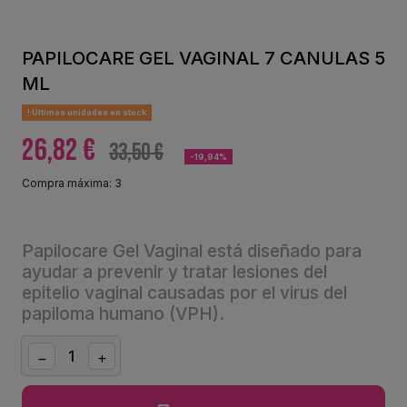
PAPILOCARE GEL VAGINAL 7 CANULAS 5
ML
Últimas unidades en stock
26,82 €
33,50 €
-19,94%
Compra máxima: 3
Papilocare Gel Vaginal está diseñado para
ayudar a prevenir y tratar lesiones del
epitelio vaginal causadas por el virus del
papiloma humano (VPH).