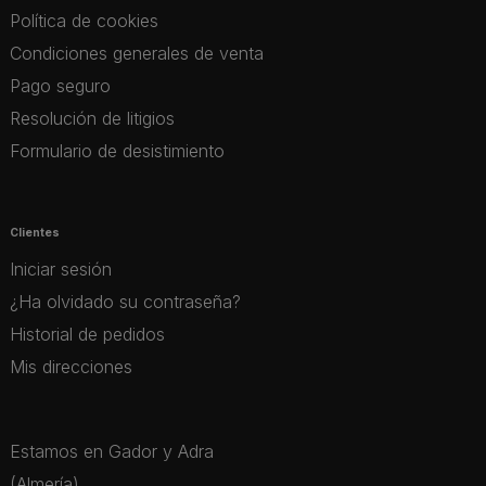
Política de cookies
Condiciones generales de venta
Pago seguro
Resolución de litigios
Formulario de desistimiento
Clientes
Iniciar sesión
¿Ha olvidado su contraseña?
Historial de pedidos
Mis direcciones
Estamos en Gador y Adra
(Almería)