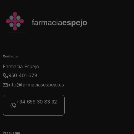
Contacto
Farmacia Espejo
950 401 678
info@farmaciasespejo.es
+34 659 30 83 32
Productos